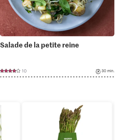
Salade de la petite reine
10
30 min.