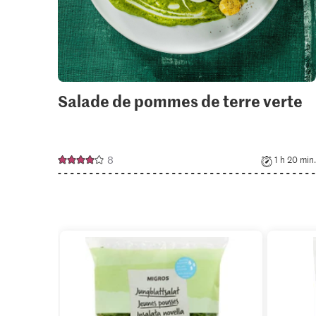
Salade de pommes de terre verte
8
1 h 20 min.