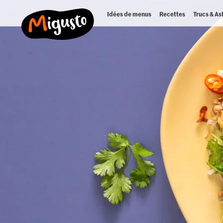
Idées de menus
Recettes
Trucs & As