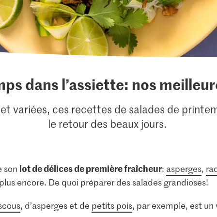
ps dans l’assiette: nos meilleu
 et variées, ces recettes de salades de printem
le retour des beaux jours.
lot de délices de première fraîcheur
e son
:
asperges
,
ra
plus encore. De quoi préparer des salades grandioses!
scous
, d’asperges et de
petits pois
, par exemple, est un 