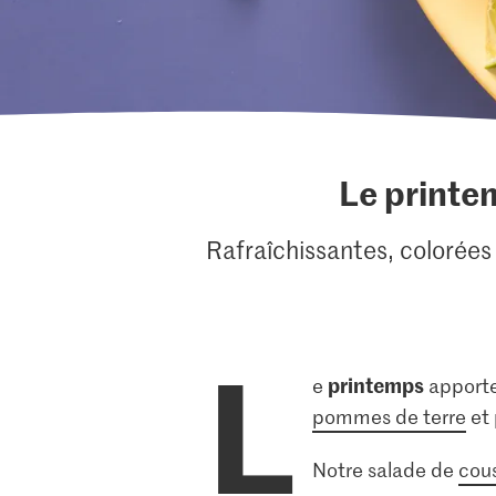
Le printem
Rafraîchissantes, colorées
L
printemps
e
apport
pommes de terre
et 
Notre salade de
cou