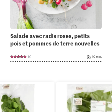
Salade avec radis roses, petits
pois et pommes de terre nouvelles
19
40 min.