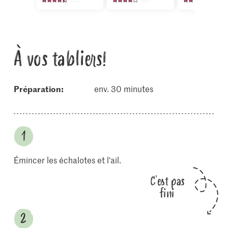
À vos tabliers!
Préparation:
env. 30 minutes
Émincer les échalotes et l'ail.
C'est pas
fini