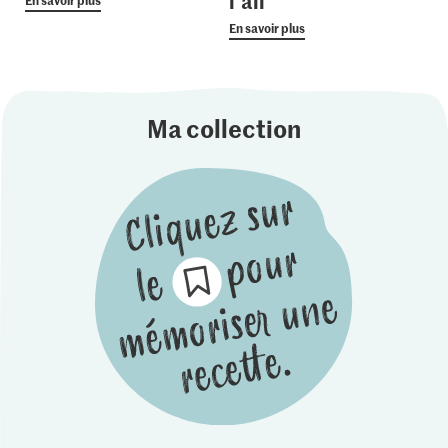
l’ail
En savoir plus
Ma collection