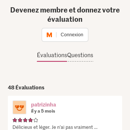
Devenez membre et donnez votre
évaluation
Connexion
Évaluations
Questions
48
Évaluations
patrizinha
il y a 5 mois
Délicieux et léger. Je n'ai pas vraiment ...