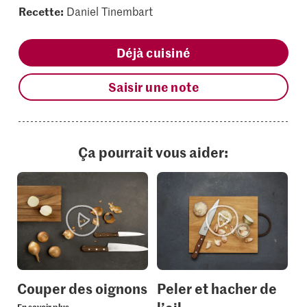
Recette:
Daniel Tinembart
Déjà cuisiné
Saisir une note
Ça pourrait vous aider:
Couper des oignons
Peler et hacher de
En savoir plus