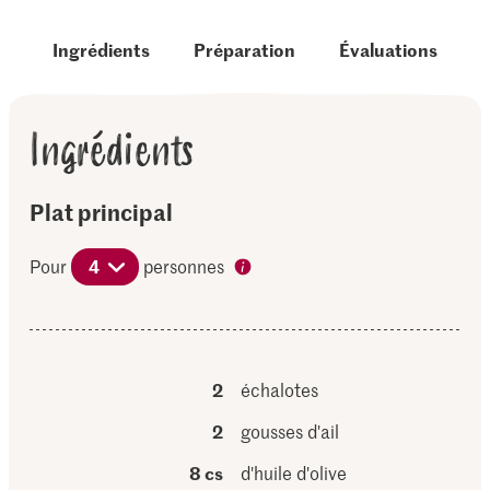
Ingrédients
Préparation
Évaluations
Ingrédients
Plat principal
Pour
4
personnes
2
échalotes
2
gousses d'ail
8 cs
d'huile d'olive