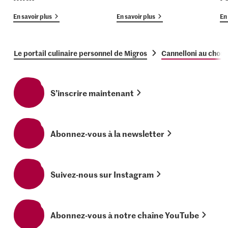
En savoir plus
En savoir plus
En 
Le portail culinaire personnel de Migros
Cannelloni au chou 
S’inscrire maintenant
Abonnez-vous à la newsletter
Suivez-nous sur Instagram
Abonnez-vous à notre chaîne YouTube