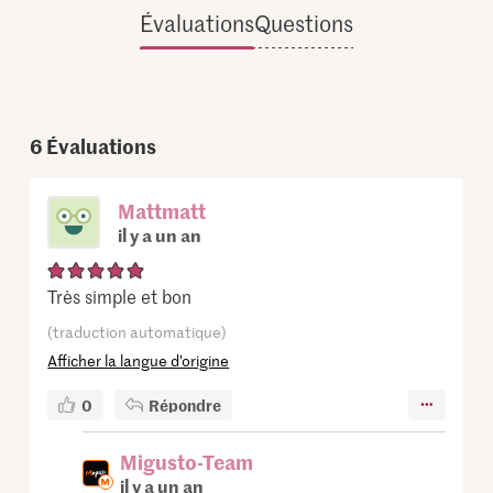
Évaluations
Questions
6
Évaluations
Mattmatt
il y a un an
Très simple et bon
(traduction automatique)
Afficher la langue d’origine
0
Répondre
Migusto-Team
il y a un an