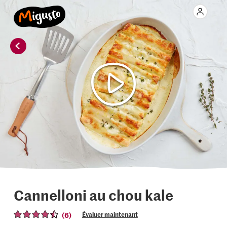
Cannelloni au chou kale
(6)
Évaluer maintenant