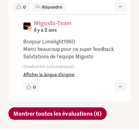
0
Répondre
Migusto-Team
il y a 2 ans
Bonjour Limelight1960
Merci beaucoup pour ce super feedback.
Salutations de l'équipe Migusto
(traduction automatique)
Afficher la langue d’origine
0
Montrer toutes les évaluations (6)