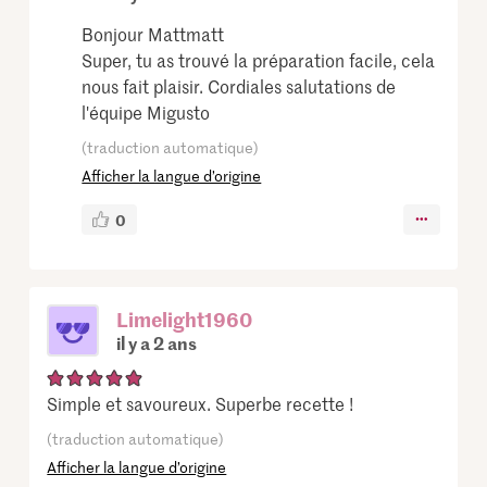
Bonjour Mattmatt
Super, tu as trouvé la préparation facile, cela
nous fait plaisir. Cordiales salutations de
l'équipe Migusto
(traduction automatique)
Afficher la langue d’origine
0
Limelight1960
il y a 2 ans
Simple et savoureux. Superbe recette !
(traduction automatique)
Afficher la langue d’origine