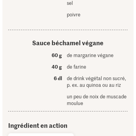
sel
poivre
Sauce béchamel végane
60 g
de margarine végane
40 g
de farine
6 dl
de drink végétal non sucré,
p. ex. au quinoa ou au riz
un peu de noix de muscade
moulue
Ingrédient en action