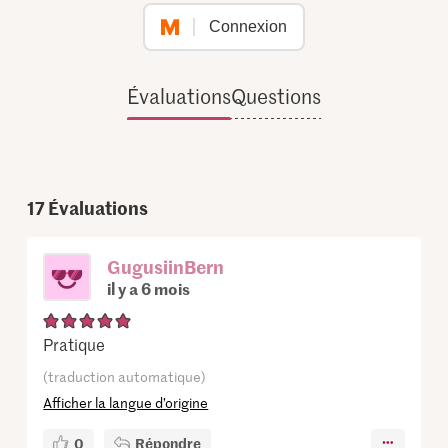
Connexion
Évaluations
Questions
17
Évaluations
GugusiinBern
il y a 6 mois
Pratique
(traduction automatique)
Afficher la langue d’origine
0
Répondre