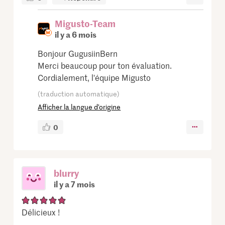
Migusto-Team
il y a 6 mois
Bonjour GugusiinBern
Merci beaucoup pour ton évaluation.
Cordialement, l'équipe Migusto
(traduction automatique)
Afficher la langue d’origine
0
blurry
il y a 7 mois
Délicieux !