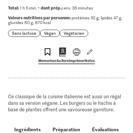
Total:
dont prép.:
1 h 5 min. •
env. 35 minutes
Valeurs nutritives par personne:
protéines 32 g, lipides 47 g,
glucides 80 g, 870 kcal
Sans lactose
Végan
Végétarien
Memoriser
Au livre
Imprimer
Notes
Ce classique de la cuisine italienne est aussi un régal
dans sa version végane. Les burgers ou le hachis à
base de plantes offrent une savoureuse garniture.
Ingrédients
Préparation
Évaluations