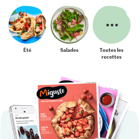
Été
Salades
Toutes les
recettes