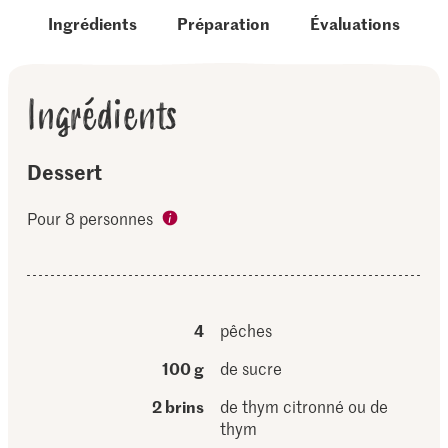
Ingrédients
Préparation
Évaluations
Ingrédients
Dessert
Pour 8 personnes
4
pêches
100 g
de sucre
2 brins
de thym citronné ou de
thym