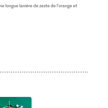
une longue lanière de zeste de l'orange et
s blondes
3