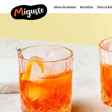
Idées de menus
Recettes
Trucs & As