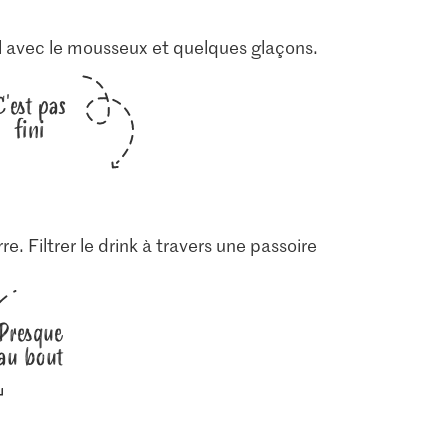
ol avec le mousseux et quelques glaçons.
C'est pas
fini
. Filtrer le drink à travers une passoire
Presque
au bout