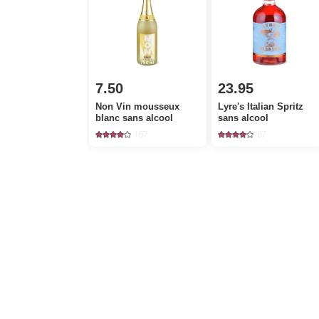
7.50
23.95
Non Vin mousseux
Lyre's Italian Spritz
blanc sans alcool
sans alcool
167
67