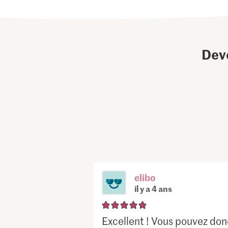
Dev
elibo
il y a 4 ans
Excellent ! Vous pouvez donc