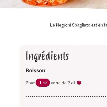
Le Negroni Sbagliato est en fa
Ingrédients
Boisson
1
Pour
verre de 2 dl