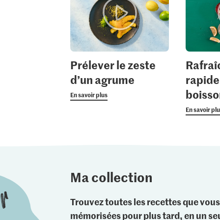
Prélever le zeste
Rafraî
d’un agrume
rapid
boisso
En savoir plus
En savoir pl
Ma collection
Trouvez toutes les recettes que vous
mémorisées pour plus tard, en un seu