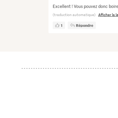
Excellent ! Vous pouvez donc boir
(traduction automatique)
Afficher la 
1
Répondre