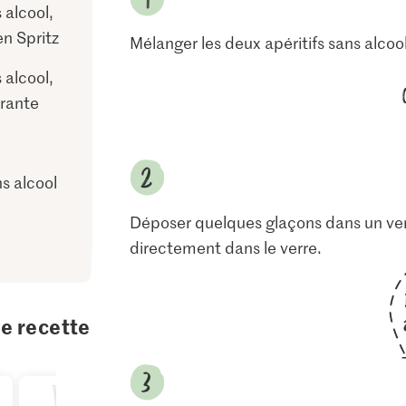
 alcool,
ien Spritz
Mélanger les deux apéritifs sans alco
 alcool,
brante
s alcool
Déposer quelques glaçons dans un verre
directement dans le verre.
te recette