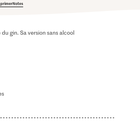
primer
Notes
 du gin. Sa version sans alcool
es