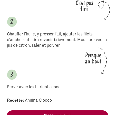
C'est pas
fini
Chauffer l'huile, y presser l'ail, ajouter les filets
d'anchois et faire revenir brièvement. Mouiller avec le
jus de citron, saler et poivrer.
Presque
au bout
Servir avec les haricots coco.
Recette:
Annina Ciocco