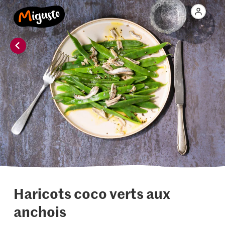
Haricots coco verts aux
anchois