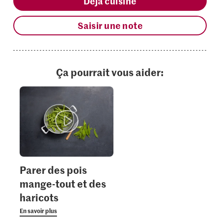
Déjà cuisiné
Saisir une note
Ça pourrait vous aider:
Parer des pois
mange-tout et des
haricots
En savoir plus