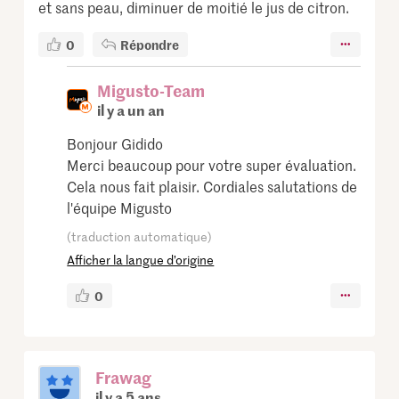
et sans peau, diminuer de moitié le jus de citron.
0
Répondre
Migusto-Team
il y a un an
Bonjour Gidido
Merci beaucoup pour votre super évaluation.
Cela nous fait plaisir. Cordiales salutations de
l'équipe Migusto
(traduction automatique)
Afficher la langue d’origine
0
Frawag
il y a 5 ans