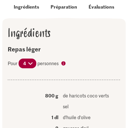
Ingrédients
Préparation
Évaluations
Ingrédients
Repas léger
Pour
4
personnes
800 g
de haricots coco verts
sel
1 dl
d'huile d'olive