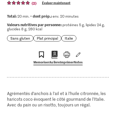
(2)
Évaluer maintenant
Total:
dont prép.:
20 min. •
env. 20 minutes
Valeurs nutritives par personne:
protéines 5 g, lipides 24 g,
glucides 8 g, 280 kcal
Sans gluten
Plat principal
Italie
Memoriser
Au livre
Imprimer
Notes
Agrémentés d'anchois à l'ail et à l'huile citronnée, les
haricots coco évoquent le côté gourmand de l’Italie.
Avec du pain ou un risotto, toujours un régal.