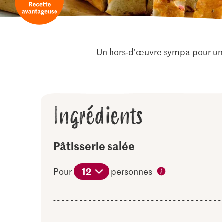
Un hors-d'œuvre sympa pour un
Ingrédients
Pâtisserie salée
12
Pour
personnes