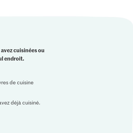
 avez cuisinées ou
l endroit.
vres de cuisine
vez déjà cuisiné.