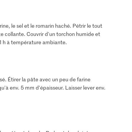
ine, le sel et le romarin haché. Pétrir le tout
te collante. Couvrir d'un torchon humide et
 1 h à température ambiante.
é. Étirer la pâte avec un peu de farine
qu'à env. 5 mm d'épaisseur. Laisser lever env.