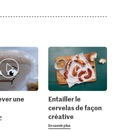
lever une
Entailler le
cervelas de façon
créative
us
En savoir plus