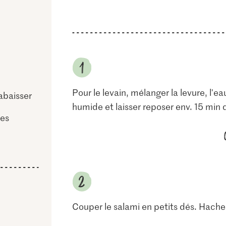
Pour le levain, mélanger la levure, l'ea
 abaisser
humide et laisser reposer env. 15 min
ses
Couper le salami en petits dés. Hache