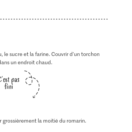
u, le sucre et la farine. Couvrir d'un torchon
 dans un endroit chaud.
C'est pas
fini
r grossièrement la moitié du romarin.