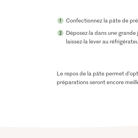
Confectionnez la pâte de préf
Déposez-la dans une grande j
laissez-la lever au réfrigérate
Le repos de la pâte permet d’opti
préparations seront encore meill