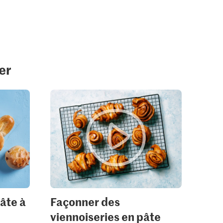
er
âte à
Façonner des
viennoiseries en pâte