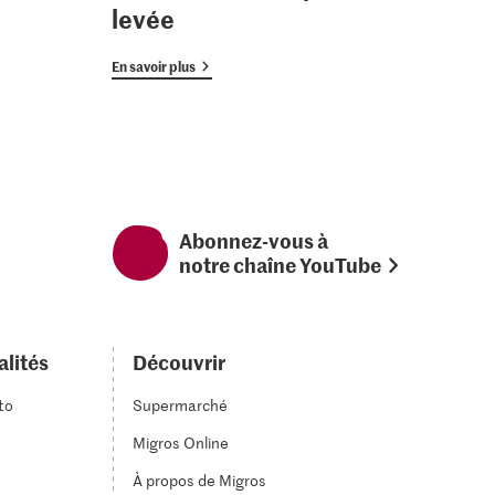
levée
En savoir plus
Abonnez-vous à
notre chaîne YouTube
alités
Découvrir
to
Supermarché
Migros Online
À propos de Migros