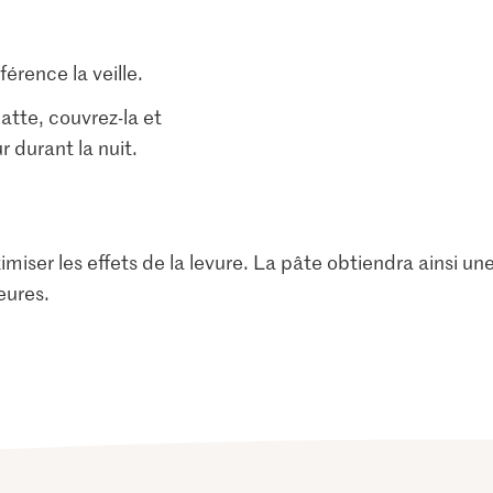
érence la veille.
atte, couvrez-la et
ur durant la nuit.
miser les effets de la levure. La pâte obtiendra ainsi un
eures.