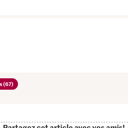
s (67)
Partagez cet article avec vos amis!