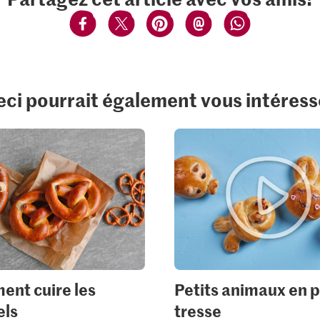
eci pourrait également vous intéress
nt cuire les
Petits animaux en p
els
tresse