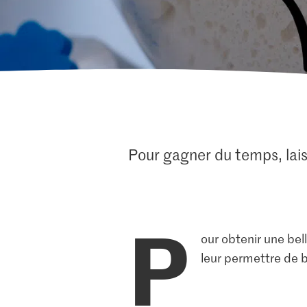
Pour gagner du temps, lais
P
our obtenir une bel
leur permettre de b