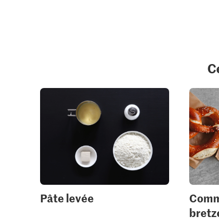
C
Pâte levée
Comme
bretz