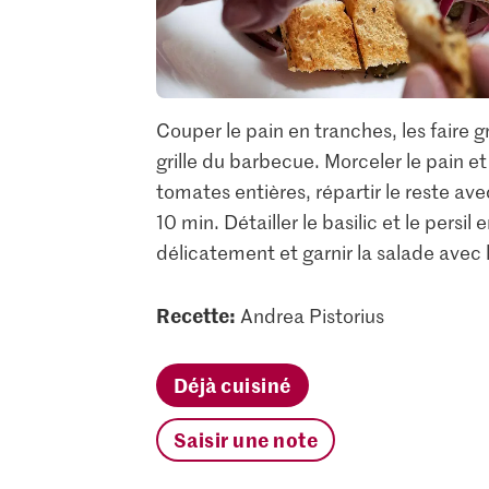
Couper le pain en tranches, les faire g
grille du barbecue. Morceler le pain e
tomates entières, répartir le reste avec
10 min. Détailler le basilic et le persil
délicatement et garnir la salade avec
Recette:
Andrea Pistorius
Déjà cuisiné
Saisir une note