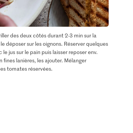
riller des deux côtés durant 2-3 min sur la
t le déposer sur les oignons. Réserver quelques
 le jus sur le pain puis laisser reposer env.
 en fines lanières, les ajouter. Mélanger
 les tomates réservées.