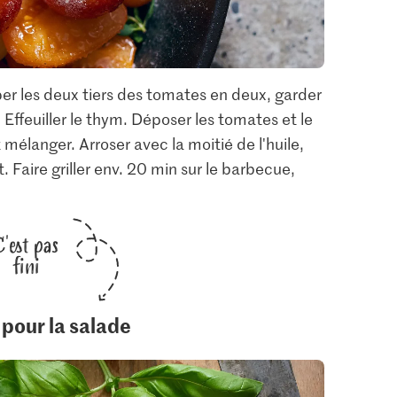
per les deux tiers des tomates en deux, garder
 Effeuiller le thym. Déposer les tomates et le
mélanger. Arroser avec la moitié de l'huile,
 Faire griller env. 20 min sur le barbecue,
C'est pas
fini
 pour la salade