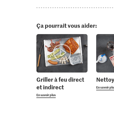
Ça pourrait vous aider:
Griller à feu direct
Nettoye
et indirect
En savoir pl
En savoir plus