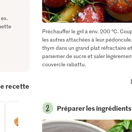
 ex.
uette
Préchauffer le gril à env. 200 °C. Cou
les autres attachées à leur pédoncule.
thym dans un grand plat réfractaire et 
parsemer de sucre et saler légèrement.
couvercle rabattu.
te recette
Préparer les ingrédients