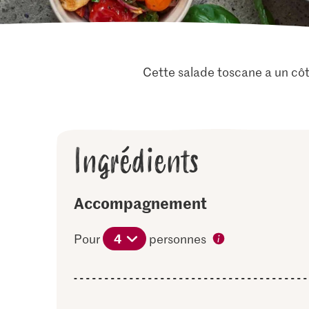
Cette salade toscane a un côté
Ingrédients
Accompagnement
4
Pour
personnes