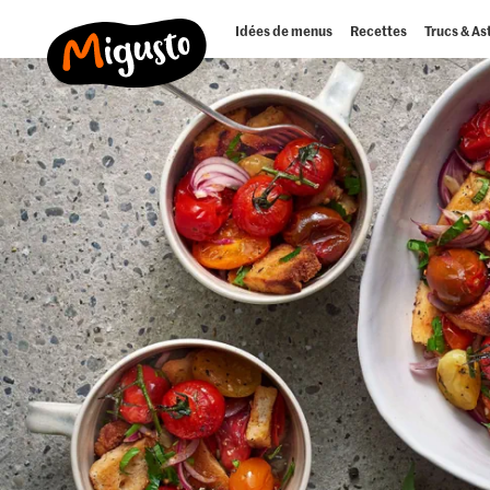
Idées de menus
Recettes
Trucs & As