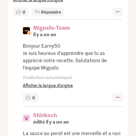
0
Répondre
Migusto-Team
il y a un an
Bonjour Earny50
Je suis heureux d'apprendre que tu as
apprécié notre recette. Salutations de
l'équipe Migusto
(traduction automatique)
Afficher la langue d’origine
0
Störkoch
édité il y a un an
La sauce au persil est une merveille et a ravi