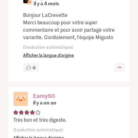
il y a 4 mois
Bonjour LaCrevette
Merci beaucoup pour votre super
commentaire et pour avoir partagé votre
variante. Cordialement, l'équipe Migusto
(traduction automatique)
Afficher la langue d’origine
0
Earny50
il y a un an
Très bon et très digeste.
(traduction automatique)
Afficher la langue d’origine