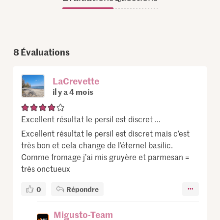
8
Évaluations
LaCrevette
il y a 4 mois
Excellent résultat le persil est discret ...
Excellent résultat le persil est discret mais c’est
très bon et cela change de l’éternel basilic.
Comme fromage j’ai mis gruyère et parmesan =
très onctueux
0
Répondre
Migusto-Team