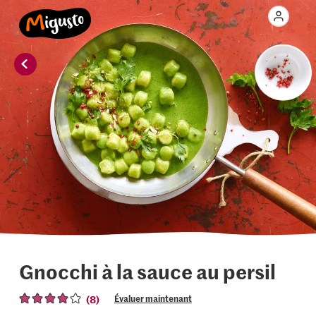
Gnocchi à la sauce au persil
(8)
Évaluer maintenant