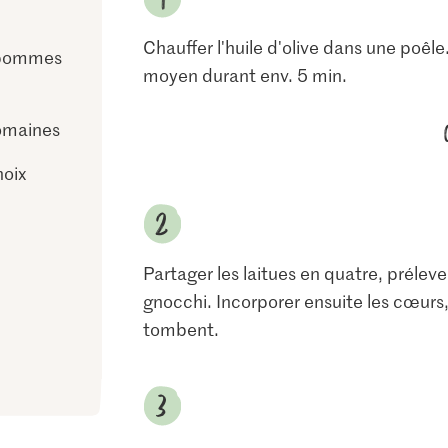
Chauffer l'huile d'olive dans une poêle
 pommes
moyen durant env. 5 min.
romaines
noix
Partager les laitues en quatre, prélever
gnocchi. Incorporer ensuite les cœurs, 
tombent.