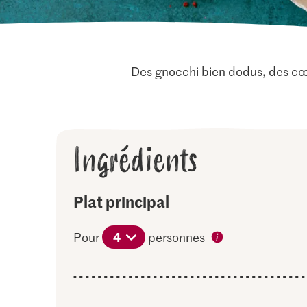
Des gnocchi bien dodus, des cœu
Ingrédients
Plat principal
4
Pour
personnes