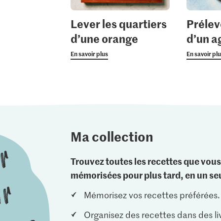
Lever les quartiers
Prélev
d’une orange
d’un 
En savoir plus
En savoir pl
Ma collection
Trouvez toutes les recettes que vous
mémorisées pour plus tard, en un seu
Mémorisez vos recettes préférées.
Organisez des recettes dans des li