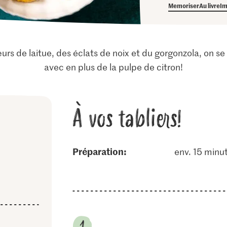
Memoriser
Au livre
Im
rs de laitue, des éclats de noix et du gorgonzola, on se
avec en plus de la pulpe de citron!
À vos tabliers!
Préparation:
env. 15 minu