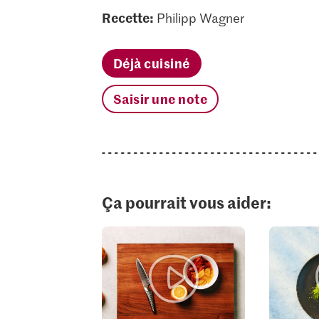
Recette:
Philipp Wagner
Déjà cuisiné
Saisir une note
Ça pourrait vous aider: