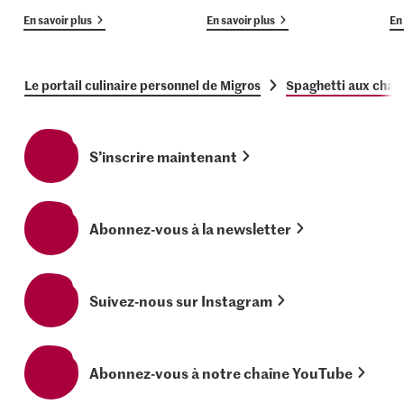
En savoir plus
En savoir plus
En 
Le portail culinaire personnel de Migros
Spaghetti aux cha
S’inscrire maintenant
Abonnez-vous à la newsletter
Suivez-nous sur Instagram
Abonnez-vous à notre chaîne YouTube