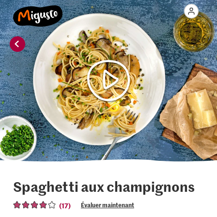
Spaghetti aux champignons
(17)
Évaluer maintenant