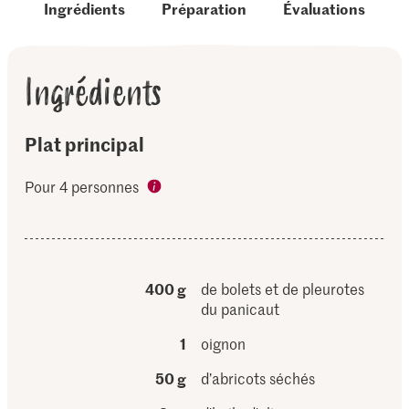
Ingrédients
Préparation
Évaluations
Ingrédients
Plat principal
Pour 4 personnes
400 g
de bolets et de pleurotes
du panicaut
1
oignon
50 g
d’abricots séchés