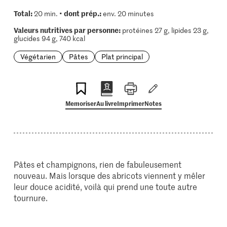
Total:
dont prép.:
20 min. •
env. 20 minutes
Valeurs nutritives par personne:
protéines 27 g, lipides 23 g,
glucides 94 g, 740 kcal
Végétarien
Pâtes
Plat principal
Memoriser
Au livre
Imprimer
Notes
Pâtes et champignons, rien de fabuleusement
nouveau. Mais lorsque des abricots viennent y mêler
leur douce acidité, voilà qui prend une toute autre
tournure.