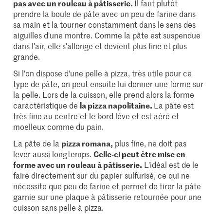
pas avec un rouleau à pâtisserie.
Il faut plutôt
prendre la boule de pâte avec un peu de farine dans
sa main et la tourner constamment dans le sens des
aiguilles d'une montre. Comme la pâte est suspendue
dans l'air, elle s'allonge et devient plus fine et plus
grande.
Si l'on dispose d'une pelle à pizza, très utile pour ce
type de pâte, on peut ensuite lui donner une forme sur
la pelle. Lors de la cuisson, elle prend alors la forme
caractéristique de
la pizza napolitaine.
La pâte est
très fine au centre et le bord lève et est aéré et
moelleux comme du pain.
La pâte de la
pizza romana,
plus fine, ne doit pas
lever aussi longtemps.
Celle-ci peut être mise en
forme avec un rouleau à pâtisserie.
L'idéal est de le
faire directement sur du papier sulfurisé, ce qui ne
nécessite que peu de farine et permet de tirer la pâte
garnie sur une plaque à pâtisserie retournée pour une
cuisson sans pelle à pizza.