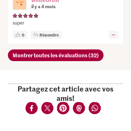
il y a 4 mois
super
0
Répondre
Montrer toutes les évaluations (32)
Partagez cet article avec vos
amis!