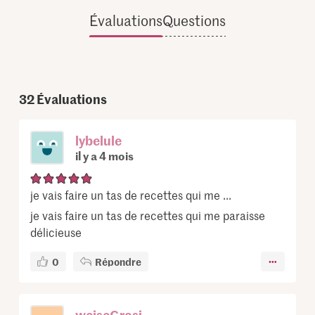
Évaluations
Questions
32
Évaluations
lybelule
il y a 4 mois
je vais faire un tas de recettes qui me ...
je vais faire un tas de recettes qui me paraisse
délicieuse
0
Répondre
weiseGrosi