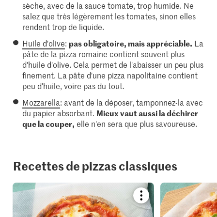
sèche, avec de la sauce tomate, trop humide. Ne
salez que très légèrement les tomates, sinon elles
rendent trop de liquide.
Huile d'olive
:
pas obligatoire, mais appréciable.
La
pâte de la pizza romaine contient souvent plus
d'huile d'olive. Cela permet de l'abaisser un peu plus
finement. La pâte d'une pizza napolitaine contient
peu d'huile, voire pas du tout.
Mozzarella
: avant de la déposer, tamponnez-la avec
du papier absorbant.
Mieux vaut aussi la déchirer
que la couper,
elle n'en sera que plus savoureuse.
Recettes de pizzas classiques
Bookmark
recipe
or