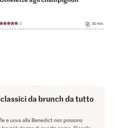
2
30 min.
i classici da brunch da tutto
le e uova alla Benedict non possono