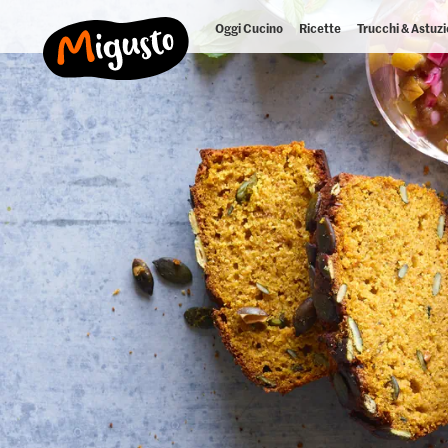
Oggi Cucino
Ricette
Trucchi & Astuzi