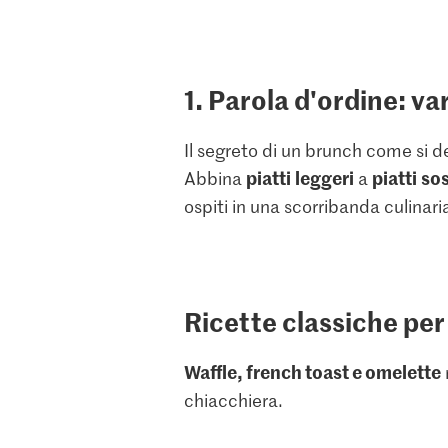
1. Parola d'ordine: va
Il segreto di un brunch come si 
piatti
leggeri
piatti
sos
Abbina
a
ospiti in una scorribanda culinari
Ricette classiche per
Waffle, french toast e omelette
chiacchiera.