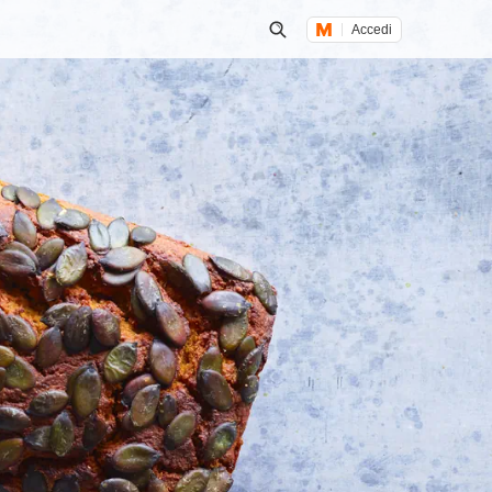
Accedi
Inizia una ricerca