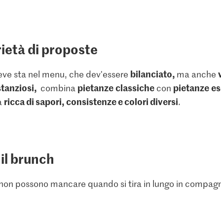
rietà di proposte
bilanciato,
deve sta nel menu, che dev'essere
ma anche
tanziosi,
pietanze
classiche
pietanze
es
combina
con
ricca di sapori, consistenze e colori diversi
a
.
 il brunch
non possono mancare quando si tira in lungo in compagn