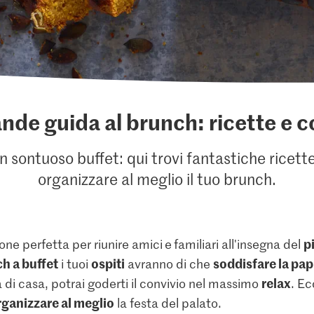
nde guida al brunch: ricette e c
 un sontuoso buffet: qui trovi fantastiche ricette
organizzare al meglio il tuo brunch.
p
one perfetta per riunire amici
e
familiari all'insegna del
h a buffet
ospiti
soddisfare la pap
i tuoi
avranno di che
relax
di casa, potrai goderti il convivio nel massimo
. Ec
rganizzare al meglio
la festa del palato.