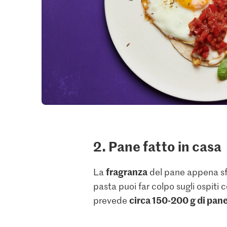
2. Pane fatto in casa
fragranza
La
del pane appena sfo
pasta puoi far colpo sugli ospiti c
circa 150-200 g di pa
prevede