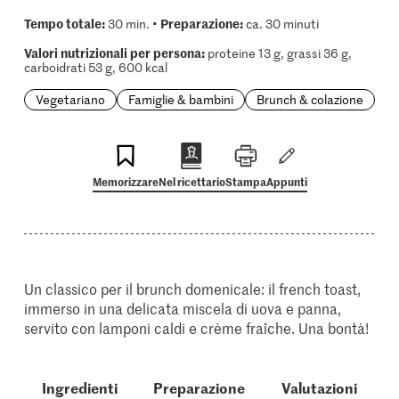
Tempo totale:
Preparazione:
30 min. •
ca. 30 minuti
Valori nutrizionali per persona:
proteine 13 g, grassi 36 g,
carboidrati 53 g, 600 kcal
Vegetariano
Famiglie & bambini
Brunch & colazione
Memorizzare
Nel ricettario
Stampa
Appunti
Un classico per il brunch domenicale: il french toast,
immerso in una delicata miscela di uova e panna,
servito con lamponi caldi e crème fraîche. Una bontà!
Ingredienti
Preparazione
Valutazioni