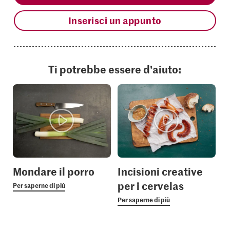
Inserisci un appunto
Ti potrebbe essere d'aiuto:
Mondare il porro
Incisioni creative
per i cervelas
Per saperne di più
Per saperne di più