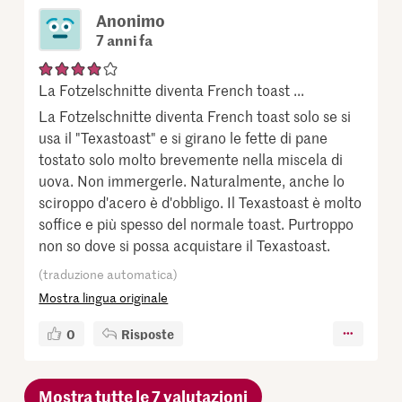
Anonimo
7 anni fa
La Fotzelschnitte diventa French toast ...
La Fotzelschnitte diventa French toast solo se si
usa il "Texastoast" e si girano le fette di pane
tostato solo molto brevemente nella miscela di
uova. Non immergerle. Naturalmente, anche lo
sciroppo d'acero è d'obbligo. Il Texastoast è molto
soffice e più spesso del normale toast. Purtroppo
non so dove si possa acquistare il Texastoast.
(traduzione automatica)
Mostra lingua originale
0
Risposte
Mostra tutte le 7 valutazioni