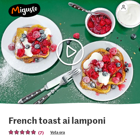
French toast ai lamponi
(7)
Vota ora