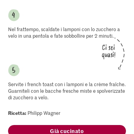
Nel frattempo, scaldate i lamponi con lo zucchero a
velo in una pentola e fate sobbollire per 2 minuti.
Ci sei
quasi!
Servite i french toast con i lamponi e la crème fraîche.
Guarniteli con le bacche fresche miste e spolverizzate
di zucchero a velo.
Ricetta:
Philipp Wagner
Già cucinato