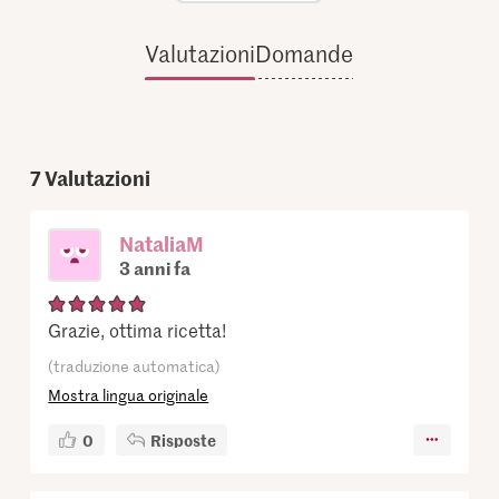
Valutazioni
Domande
7
Valutazioni
NataliaM
3 anni fa
Grazie, ottima ricetta!
(traduzione automatica)
Mostra lingua originale
0
Risposte