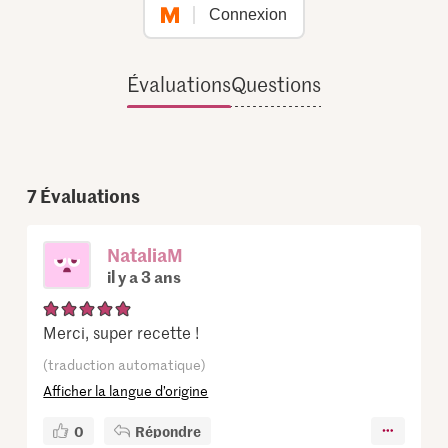
Connexion
Évaluations
Questions
7
Évaluations
NataliaM
il y a 3 ans
Merci, super recette !
(traduction automatique)
Afficher la langue d’origine
0
Répondre