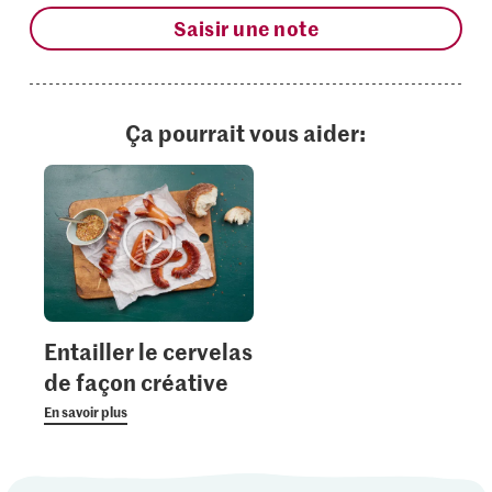
Saisir une note
Ça pourrait vous aider:
Entailler le cervelas
de façon créative
En savoir plus