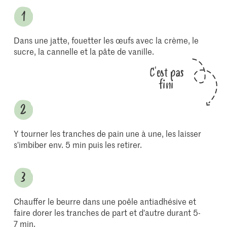
Dans une jatte, fouetter les œufs avec la crème, le
sucre, la cannelle et la pâte de vanille.
C'est pas
fini
Y tourner les tranches de pain une à une, les laisser
s'imbiber env. 5 min puis les retirer.
Chauffer le beurre dans une poêle antiadhésive et
faire dorer les tranches de part et d'autre durant 5-
7 min.