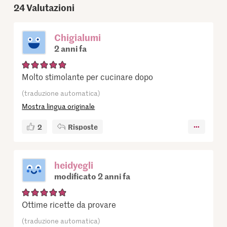
24
Valutazioni
Chigialumi
2 anni fa
Molto stimolante per cucinare dopo
(traduzione automatica)
Mostra lingua originale
2
Risposte
heidyegli
modificato 2 anni fa
Ottime ricette da provare
(traduzione automatica)