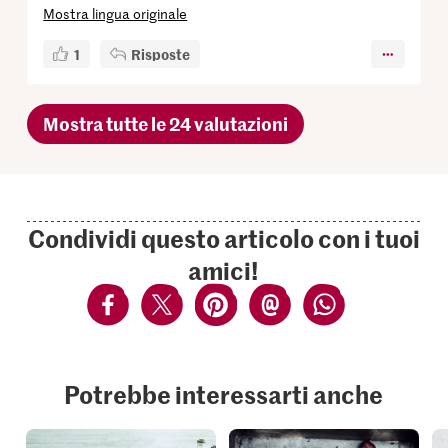
Mostra lingua originale
1
Risposte
Mostra tutte le 24 valutazioni
Condividi questo articolo con i tuoi
amici!
Potrebbe interessarti anche