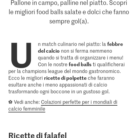
Pallone in campo, palline nel piatto. Scopri
le migliori food balls salate e dolci che fanno
sempre gol(a).
U
n match culinario nel piatto: la
febbre
del calcio
non si ferma nemmeno
quando si tratta di organizzare i menu!
Con le nostre
food balls
ti qualificherai
per la champions league del mondo gastronomico.
Ecco le migliori
ricette di polpette
che faranno
esultare anche i meno appassionati di calcio
trasformando ogni boccone in un gustoso gol.
⚽ Vedi anche:
Colazioni perfette per i mondiali di
calcio femminile
Ricette di falafel