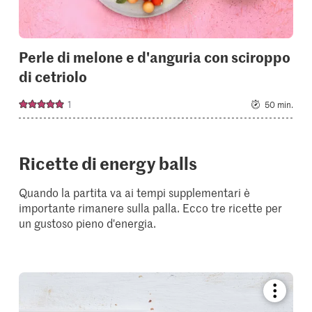
Perle di melone e d'anguria con sciroppo
di cetriolo
1
50 min.
Ricette di energy balls
Quando la partita va ai tempi supplementari è
importante rimanere sulla palla. Ecco tre ricette per
un gustoso pieno d'energia.
Bookmar
recipe