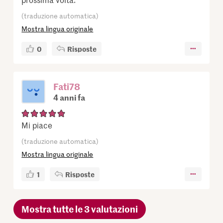
(traduzione automatica)
Mostra lingua originale
0
Risposte
Fati78
4 anni fa
Mi piace
(traduzione automatica)
Mostra lingua originale
1
Risposte
Mostra tutte le 3 valutazioni