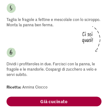
Taglia le fragole a fettine e mescolale con lo sciroppo.
Monta la panna ben ferma.
Ci sei
quasi!
Dividi i profiteroles in due. Farcisci con la panna, le
fragole e le mandorle. Cospargi di zucchero a velo e
servi subito.
Ricetta:
Annina Ciocco
Già cucinato