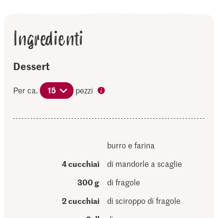
Ingredienti
Dessert
Per ca.
15
pezzi
burro e farina
4 cucchiai
di mandorle a scaglie
300 g
di fragole
2 cucchiai
di sciroppo di fragole