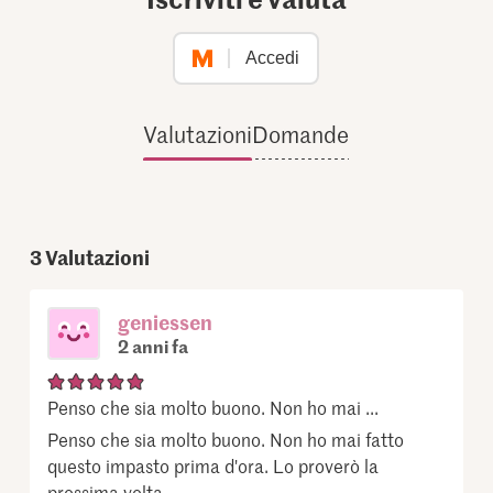
Accedi
Valutazioni
Domande
3
Valutazioni
geniessen
2 anni fa
Penso che sia molto buono. Non ho mai ...
Penso che sia molto buono. Non ho mai fatto
questo impasto prima d'ora. Lo proverò la
prossima volta.