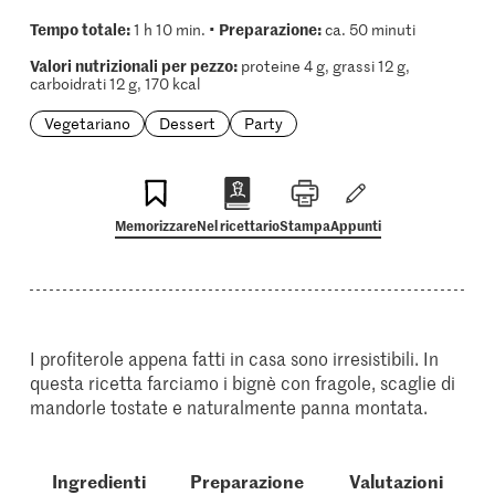
Tempo totale:
Preparazione:
1 h 10 min. •
ca. 50 minuti
Valori nutrizionali per pezzo:
proteine 4 g, grassi 12 g,
carboidrati 12 g, 170 kcal
Vegetariano
Dessert
Party
Memorizzare
Nel ricettario
Stampa
Appunti
I profiterole appena fatti in casa sono irresistibili. In
questa ricetta farciamo i bignè con fragole, scaglie di
mandorle tostate e naturalmente panna montata.
Ingredienti
Preparazione
Valutazioni