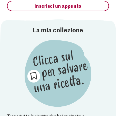
Inserisci un appunto
La mia collezione
Trova tutte le ricette che hai cucinato o