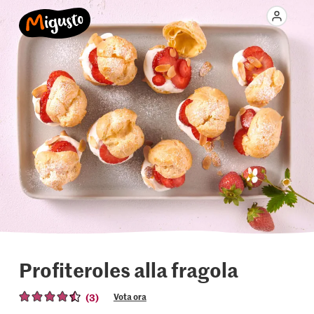
Profiteroles alla fragola
(3)
Vota ora