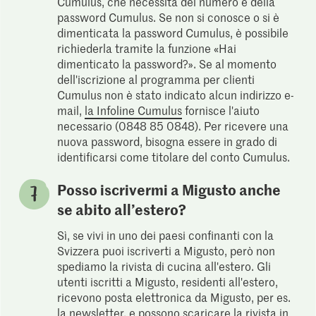
Cumulus, che necessita del numero e della
password Cumulus. Se non si conosce o si è
dimenticata la password Cumulus, è possibile
richiederla tramite la funzione «Hai
dimenticato la password?». Se al momento
dell'iscrizione al programma per clienti
Cumulus non è stato indicato alcun indirizzo e-
mail,
la Infoline Cumulus
fornisce l'aiuto
necessario (0848 85 0848). Per ricevere una
nuova password, bisogna essere in grado di
identificarsi come titolare del conto Cumulus.
Posso iscrivermi a Migusto anche
se abito all’estero?
Sì, se vivi in uno dei paesi confinanti con la
Svizzera puoi iscriverti a Migusto, però non
spediamo la rivista di cucina all'estero. Gli
utenti iscritti a Migusto, residenti all'estero,
ricevono posta elettronica da Migusto, per es.
la newsletter, e possono
scaricare la rivista in