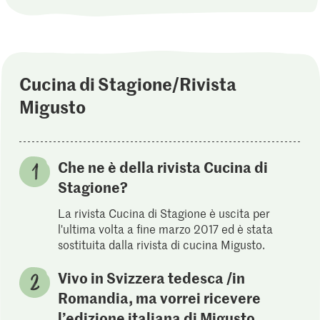
Cucina di Stagione/Rivista
Migusto
Che ne è della rivista Cucina di
Stagione?
La rivista Cucina di Stagione è uscita per
l'ultima volta a fine marzo 2017 ed è stata
sostituita dalla rivista di cucina Migusto.
Vivo in Svizzera tedesca /in
Romandia, ma vorrei ricevere
l’edizione italiana di Migusto.