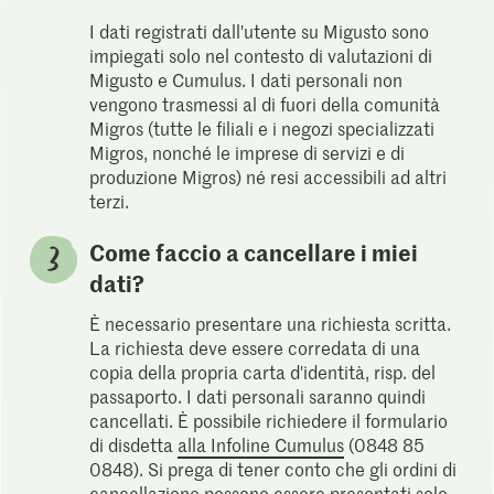
I dati registrati dall'utente su Migusto sono
impiegati solo nel contesto di valutazioni di
Migusto e Cumulus. I dati personali non
vengono trasmessi al di fuori della comunità
Migros (tutte le filiali e i negozi specializzati
Migros, nonché le imprese di servizi e di
produzione Migros) né resi accessibili ad altri
terzi.
Come faccio a cancellare i miei
dati?
È necessario presentare una richiesta scritta.
La richiesta deve essere corredata di una
copia della propria carta d'identità, risp. del
passaporto. I dati personali saranno quindi
cancellati. È possibile richiedere il formulario
di disdetta
alla Infoline Cumulus
(0848 85
0848). Si prega di tener conto che gli ordini di
cancellazione possono essere presentati solo