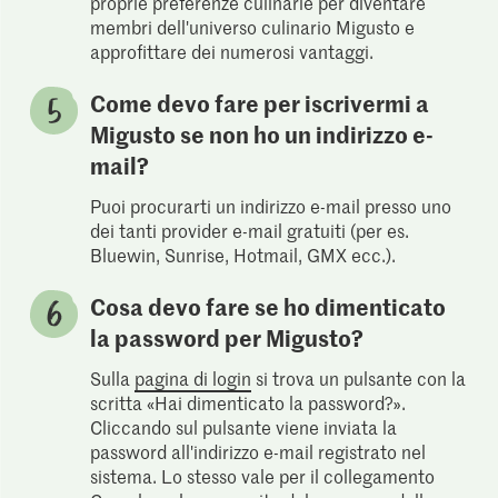
proprie preferenze culinarie per diventare
membri dell'universo culinario Migusto e
approfittare dei numerosi vantaggi.
Come devo fare per iscrivermi a
Migusto se non ho un indirizzo e-
mail?
Puoi procurarti un indirizzo e-mail presso uno
dei tanti provider e-mail gratuiti (per es.
Bluewin, Sunrise, Hotmail, GMX ecc.).
Cosa devo fare se ho dimenticato
la password per Migusto?
Sulla
pagina di login
si trova un pulsante con la
scritta «Hai dimenticato la password?».
Cliccando sul pulsante viene inviata la
password all'indirizzo e-mail registrato nel
sistema. Lo stesso vale per il collegamento