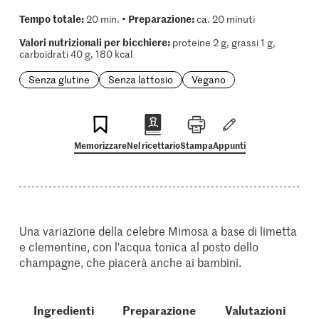
Tempo totale:
Preparazione:
20 min. •
ca. 20 minuti
Valori nutrizionali per bicchiere:
proteine 2 g, grassi 1 g,
carboidrati 40 g, 180 kcal
Senza glutine
Senza lattosio
Vegano
Memorizzare
Nel ricettario
Stampa
Appunti
Una variazione della celebre Mimosa a base di limetta
e clementine, con l'acqua tonica al posto dello
champagne, che piacerà anche ai bambini.
Ingredienti
Preparazione
Valutazioni