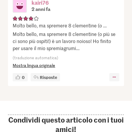
kairi76
2 anni fa
Molto bello, ma spremere 8 clementine (o ...
Molto bello, ma spremere 8 clementine (o più se
ci sono più ospiti!) è un lavoro noioso! Ho finito
per usare il mio spremiagrumi...
(traduzione automatica)
Mostra lingua originale
0
Risposte
Condividi questo articolo con i tuoi
amici!