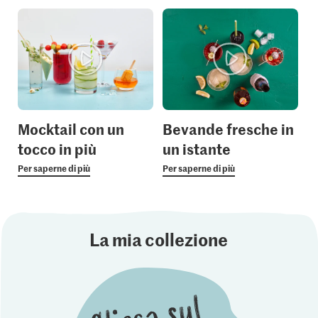
Mocktail con un
Bevande fresche in
tocco in più
un istante
Per saperne di più
Per saperne di più
La mia collezione