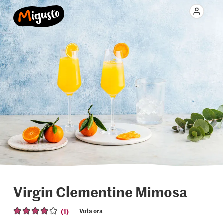
Virgin Clementine Mimosa
(1)
Vota ora