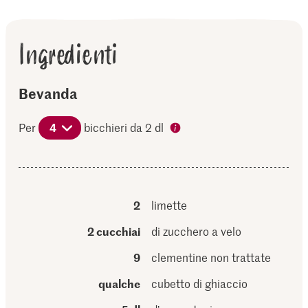
Ingredienti
Bevanda
Per
4
bicchieri da 2 dl
2
limette
2 cucchiai
di zucchero a velo
9
clementine non trattate
qualche
cubetto di ghiaccio