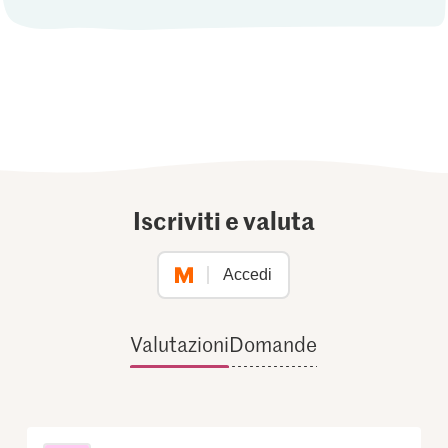
Iscriviti e valuta
Accedi
Valutazioni
Domande