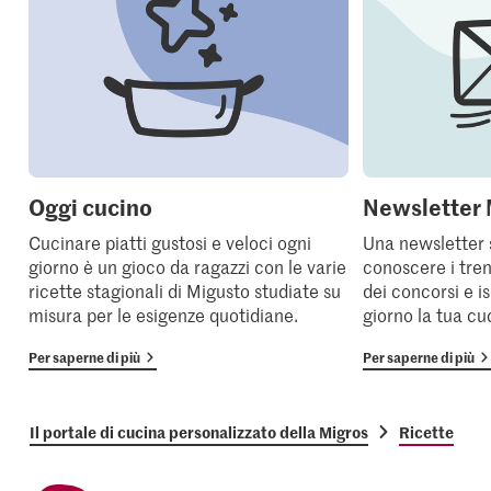
Oggi cucino
Newsletter 
Cucinare piatti gustosi e veloci ogni
Una newsletter 
giorno è un gioco da ragazzi con le varie
conoscere i tren
ricette stagionali di Migusto studiate su
dei concorsi e i
misura per le esigenze quotidiane.
giorno la tua cu
Per saperne di più
Per saperne di più
Il portale di cucina personalizzato della Migros
Ricette