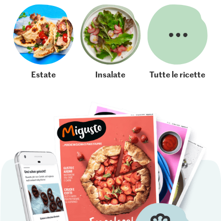
Estate
Insalate
Tutte le ricette