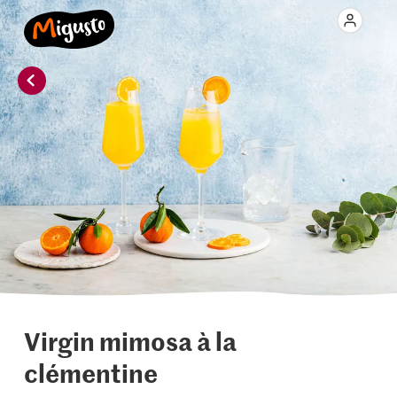
Virgin mimosa à la
clémentine