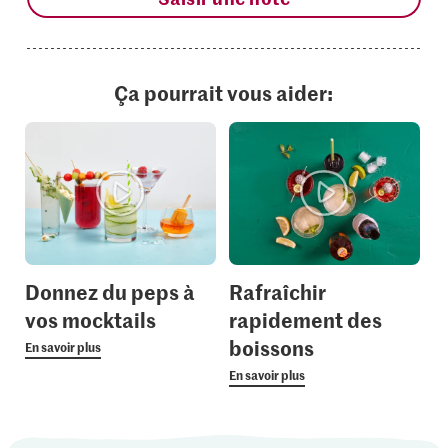
Ça pourrait vous aider:
Donnez du peps à
Rafraîchir
vos mocktails
rapidement des
boissons
En savoir plus
En savoir plus