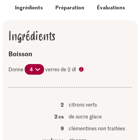
Ingrédients
Préparation
Évaluations
Ingrédients
Boisson
Donne
4
verres de 2 dl
2
citrons verts
2 cs
de sucre glace
9
clémentines non traitées