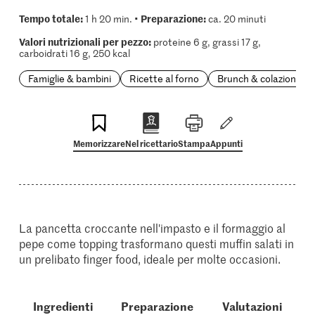
Tempo totale:
Preparazione:
1 h 20 min. •
ca. 20 minuti
Valori nutrizionali per pezzo:
proteine 6 g, grassi 17 g,
carboidrati 16 g, 250 kcal
Famiglie & bambini
Ricette al forno
Brunch & colazione
Memorizzare
Nel ricettario
Stampa
Appunti
La pancetta croccante nell'impasto e il formaggio al
pepe come topping trasformano questi muffin salati in
un prelibato finger food, ideale per molte occasioni.
Ingredienti
Preparazione
Valutazioni