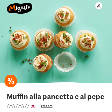
Muffin alla pancetta e al pepe
(0)
Vota ora