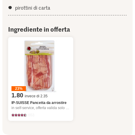
pirottini di carta
Ingrediente in offerta
23%
1.80
invece di 2.35
IP-SUISSE Pancetta da arrostire
in self-service, offerta valida solo dal 6.8 al 12.8.2026, fino a esaurimento dello stock.
653