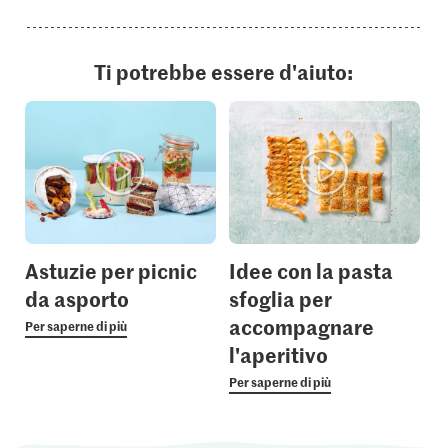
Ti potrebbe essere d'aiuto:
Astuzie per picnic
Idee con la pasta
da asporto
sfoglia per
accompagnare
Per saperne di più
l'aperitivo
Per saperne di più