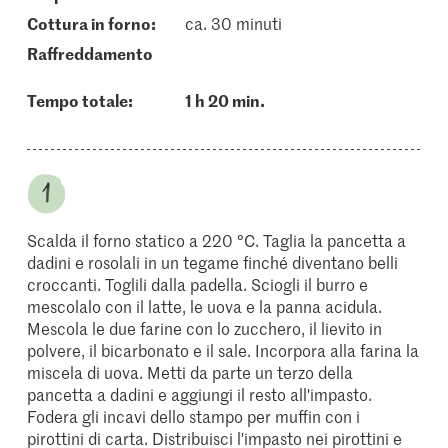
cottura in forno:
ca. 30 minuti
raffreddamento
Tempo totale:
1 h 20 min.
Scalda il forno statico a 220 °C. Taglia la pancetta a
dadini e rosolali in un tegame finché diventano belli
croccanti. Toglili dalla padella. Sciogli il burro e
mescolalo con il latte, le uova e la panna acidula.
Mescola le due farine con lo zucchero, il lievito in
polvere, il bicarbonato e il sale. Incorpora alla farina la
miscela di uova. Metti da parte un terzo della
pancetta a dadini e aggiungi il resto all'impasto.
Fodera gli incavi dello stampo per muffin con i
pirottini di carta. Distribuisci l'impasto nei pirottini e