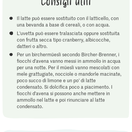
Consigli utili
Il latte può essere sostituito con il latticello, con
una bevanda a base di cereali, o con acqua.
L'uvetta può essere tralasciata oppure sostituita
con frutta secca tipo cranberry, albicocche,
datteri o altro.
Per un birchermüesli secondo Bircher-Brenner, i
fiocchi d'avena vanno messi in ammollo in acqua
per una notte. Per il müesli vanno mescolati con
mele grattugiate, nocciole o mandorle macinate,
poco succo di limone e un po' di latte
condensato. Si dolcifica poco a piacimento. I
fiocchi d'avena si possono anche mettere in
ammollo nel latte e poi rinunciare al latte
condensato.