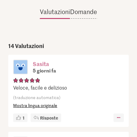
Valutazioni
Domande
14
Valutazioni
Sasita
5 giorni fa
Veloce, facile e delizioso
(traduzione automatica)
Mostra lingua originale
1
Risposte