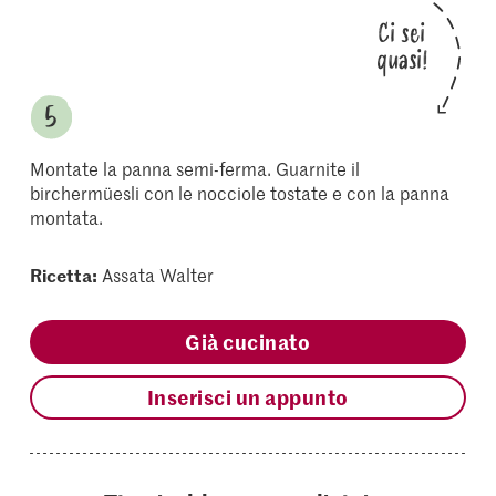
Ci sei
quasi!
Montate la panna semi-ferma. Guarnite il
birchermüesli con le nocciole tostate e con la panna
montata.
Ricetta:
Assata Walter
Già cucinato
Inserisci un appunto