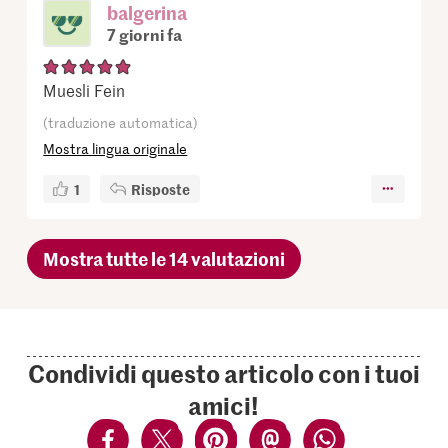
balgerina
7 giorni fa
Muesli Fein
(traduzione automatica)
Mostra lingua originale
1
Risposte
Mostra tutte le 14 valutazioni
Condividi questo articolo con i tuoi
amici!