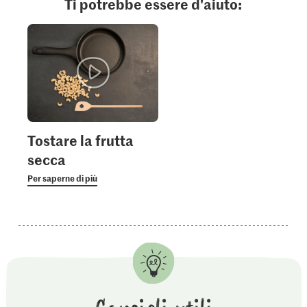
Ti potrebbe essere d'aiuto:
Tostare la frutta
secca
Per saperne di più