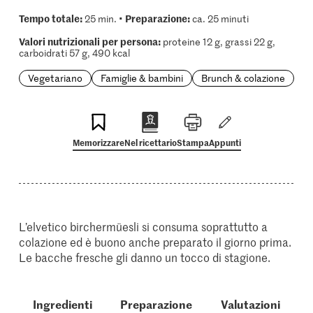
Tempo totale:
Preparazione:
25 min. •
ca. 25 minuti
Valori nutrizionali per persona:
proteine 12 g, grassi 22 g,
carboidrati 57 g, 490 kcal
Vegetariano
Famiglie & bambini
Brunch & colazione
Memorizzare
Nel ricettario
Stampa
Appunti
L’elvetico birchermüesli si consuma soprattutto a
colazione ed è buono anche preparato il giorno prima.
Le bacche fresche gli danno un tocco di stagione.
Ingredienti
Preparazione
Valutazioni