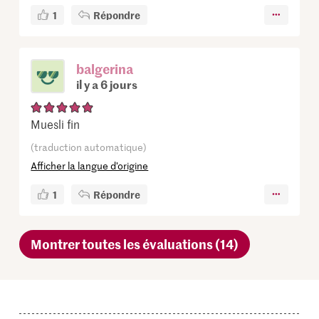
1
Répondre
balgerina
il y a 6 jours
Muesli fin
(traduction automatique)
Afficher la langue d’origine
1
Répondre
Montrer toutes les évaluations (14)