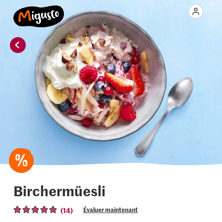
Birchermüesli
(14)
Évaluer maintenant