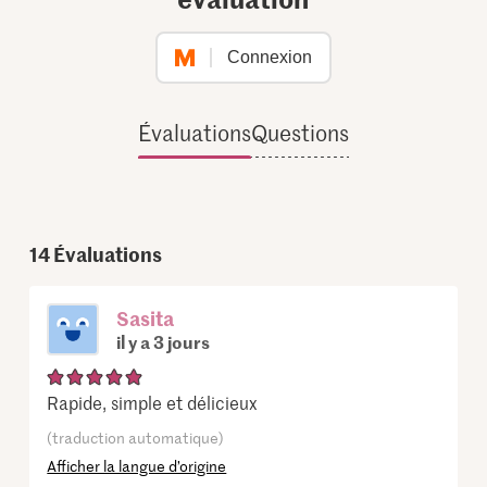
Connexion
Évaluations
Questions
14
Évaluations
Sasita
il y a 3 jours
Rapide, simple et délicieux
(traduction automatique)
Afficher la langue d’origine