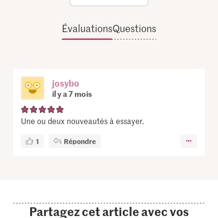
Évaluations
Questions
josybo
il y a 7 mois
Une ou deux nouveautés à essayer.
1
Répondre
Partagez cet article avec vos