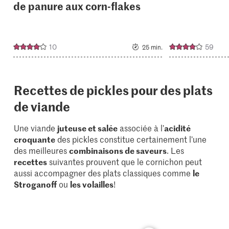
de panure aux corn-flakes
10
59
25 min.
Recettes de pickles pour des plats
de viande
Une viande
juteuse et salée
associée à l’
acidité
croquante
des pickles constitue certainement l’une
des meilleures
combinaisons de saveurs
. Les
recettes
suivantes prouvent que le cornichon peut
aussi accompagner des plats classiques comme
le
Stroganoff
ou
les volailles
!