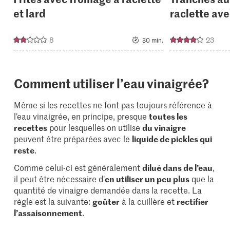
et lard
raclette av
8
23
30 min.
Comment utiliser l’eau vinaigrée?
Même si les recettes ne font pas toujours référence à
l’eau vinaigrée, en principe, presque
toutes les
recettes
pour lesquelles on utilise
du vinaigre
peuvent être préparées avec le
liquide de pickles qui
reste
.
Comme celui-ci est généralement
dilué dans de l’eau
,
il peut être nécessaire d’
en utiliser un peu plus
que la
quantité de vinaigre demandée dans la recette. La
règle est la suivante:
goûter
à la cuillère et
rectifier
l’assaisonnement
.