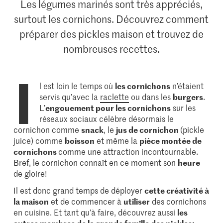
Les légumes marinés sont très appréciés,
surtout les cornichons. Découvrez comment
préparer des pickles maison et trouvez de
nombreuses recettes.
I
l est loin le temps où
les cornichons
n’étaient
servis qu’avec la
raclette
ou dans les
burgers
.
L’
engouement pour les cornichons
sur les
réseaux sociaux célèbre désormais le
cornichon comme
snack
, le
jus de cornichon
(pickle
juice) comme
boisson
et même la
pièce montée de
cornichons
comme une attraction incontournable.
Bref, le cornichon connaît en ce moment son
heure
de gloire!
Il est donc grand temps de déployer
cette créativité à
la maison
et de commencer à
utiliser
des cornichons
en cuisine. Et tant qu’à faire, découvrez aussi
les