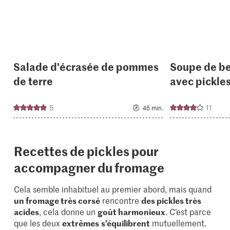
Salade d'écrasée de pommes
Soupe de be
de terre
avec pickle
5
11
45 min.
Recettes de pickles pour
accompagner du fromage
Cela semble inhabituel au premier abord, mais quand
un fromage très corsé
rencontre
des pickles très
acides
, cela donne un
goût harmonieux
. C’est parce
que les deux
extrêmes
s’équilibrent
mutuellement.