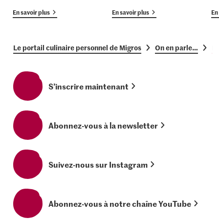
En savoir plus
En savoir plus
En 
Le portail culinaire personnel de Migros
On en parle…
Re
S’inscrire maintenant
Abonnez-vous à la newsletter
Suivez-nous sur Instagram
Abonnez-vous à notre chaîne YouTube