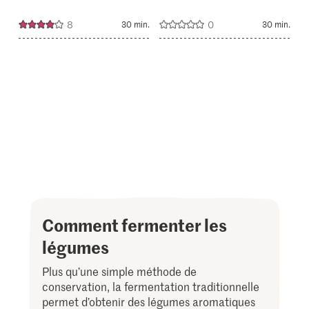
8
0
30 min.
30 min.
Comment fermenter les
légumes
Plus qu’une simple méthode de
conservation, la fermentation traditionnelle
permet d’obtenir des légumes aromatiques