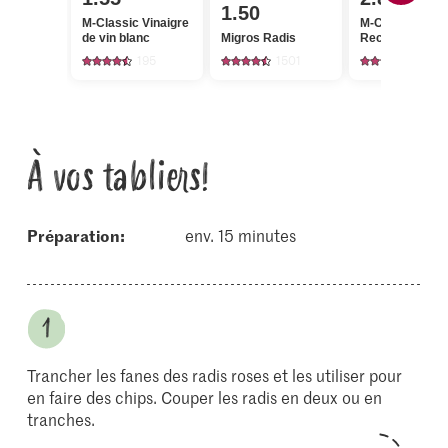
1.50
M-Classic Vinaigre
M-Classic Poiv
de vin blanc
Migros Radis
Recharge
195
1501
137
À vos tabliers!
Préparation:
env. 15 minutes
Trancher les fanes des radis roses et les utiliser pour
en faire des chips. Couper les radis en deux ou en
tranches.