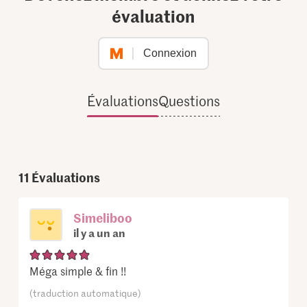
évaluation
Connexion
Évaluations
Questions
11
Évaluations
Simeliboo
il y a un an
Méga simple & fin !!
(traduction automatique)