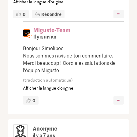
Afficher la langue d’origine
0
Répondre
Migusto-Team
il y a un an
Bonjour Simeliboo
Nous sommes ravis de ton commentaire.
Merci beaucoup ! Cordiales salutations de
l'équipe Migusto
(traduction automatique)
Afficher la langue d’origine
0
Anonyme
il y a 7 ans