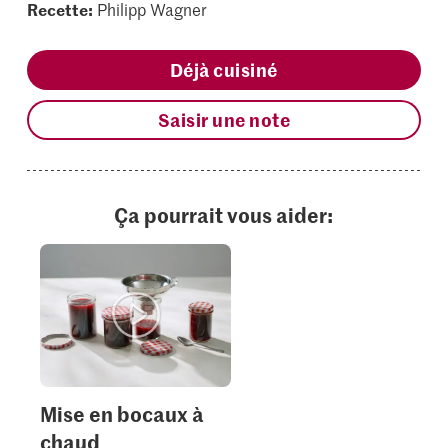
Recette:
Philipp Wagner
Déjà cuisiné
Saisir une note
Ça pourrait vous aider:
Mise en bocaux à
chaud