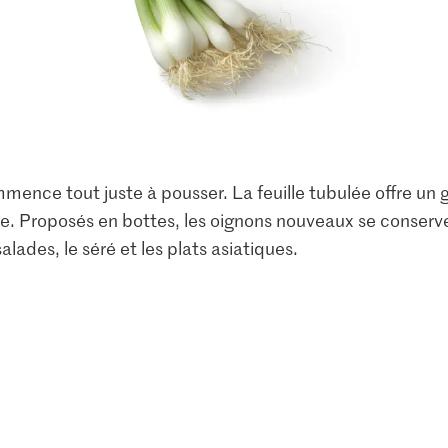
ommence tout juste à pousser. La feuille tubulée offre un
ce. Proposés en bottes, les oignons nouveaux se conser
salades, le séré et les plats asiatiques.