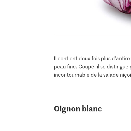
Il contient deux fois plus d'antio
peau fine. Coupé, il se distingue
incontournable de la salade niço
Oignon blanc