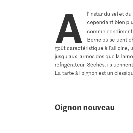
A
l'instar du sel et 
cependant bien plus
comme condiment, a
Berne où se tient 
goût caractéristique à l'allicine,
jusqu'aux larmes dès que la lame
réfrigérateur. Séchés, ils tiennent
La tarte à l’oignon est un classiq
Oignon nouveau