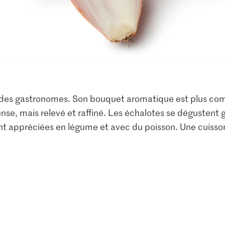
e des gastronomes. Son bouquet aromatique est plus com
se, mais relevé et raffiné. Les échalotes se dégustent
t appréciées en légume et avec du poisson. Une cuisson 