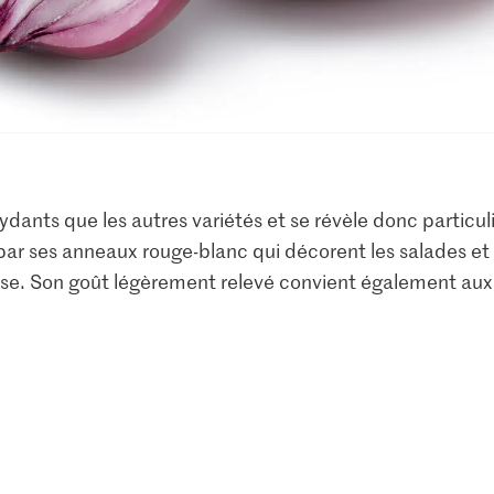
xydants que les autres variétés et se révèle donc particu
 par ses anneaux rouge-blanc qui décorent les salades et
ise. Son goût légèrement relevé convient également aux r