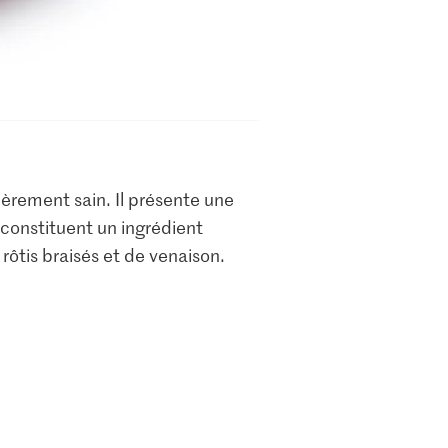
lièrement sain. Il présente une
 constituent un ingrédient
ôtis braisés et de venaison.