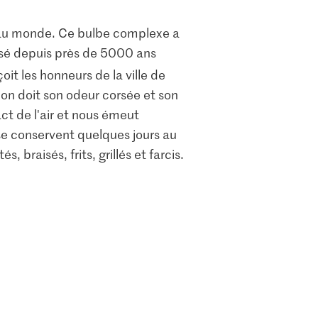
sés au monde. Ce bulbe complexe a
risé depuis près de 5000 ans
eçoit les honneurs de la ville de
on doit son odeur corsée et son
act de l'air et nous émeut
 se conservent quelques jours au
, braisés, frits, grillés et farcis.