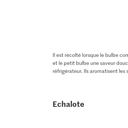
Il est récolté lorsque le bulbe c
et le petit bulbe une saveur dou
réfrigérateur. Ils aromatisent les 
Echalote