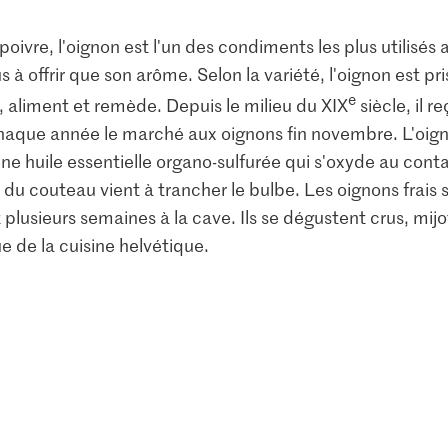
du poivre, l'oignon est l'un des condiments les plus utili
 à offrir que son arôme. Selon la variété, l'oignon est p
e
liment et remède. Depuis le milieu du XIX
siècle, il r
chaque année le marché aux oignons fin novembre. L'oign
 une huile essentielle organo-sulfurée qui s'oxyde au cont
 du couteau vient à trancher le bulbe. Les oignons frais
 plusieurs semaines à la cave. Ils se dégustent crus, mijotés
ue de la cuisine helvétique.