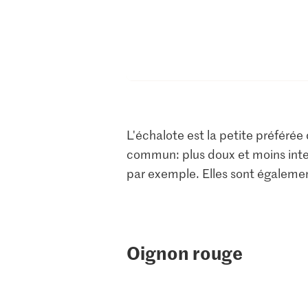
L'échalote est la petite préféré
commun: plus doux et moins inten
par exemple. Elles sont égalemen
Oignon rouge