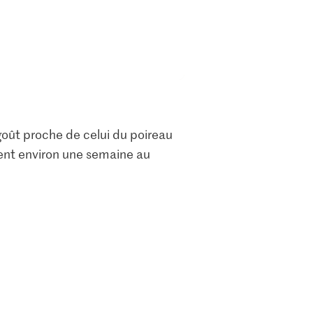
 goût proche de celui du poireau
vent environ une semaine au