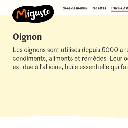
Idées de menus
Recettes
Trucs & As
Oignon
Les oignons sont utilisés depuis 5000 
condiments, aliments et remèdes. Leur o
est due à l'allicine, huile essentielle qui fa