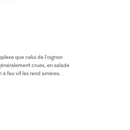
plexe que celui de l'oignon
 généralement crues, en salade
à feu vif les rend amères.