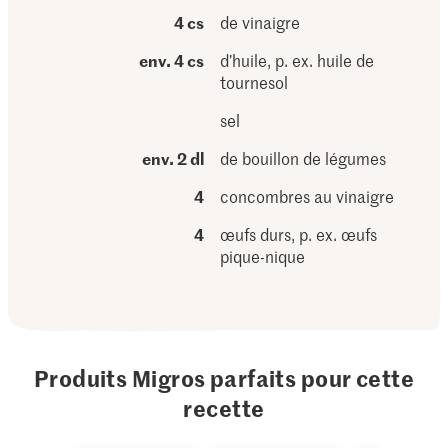
4 cs
de vinaigre
env. 4 cs
d’huile, p. ex. huile de
tournesol
sel
env. 2 dl
de bouillon de légumes
4
concombres au vinaigre
4
œufs durs, p. ex. œufs
pique-nique
Produits Migros parfaits pour cette
recette