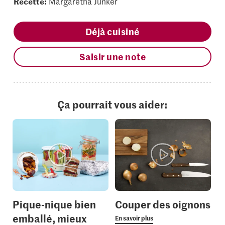
Recette:
Margaretha Junker
Déjà cuisiné
Saisir une note
Ça pourrait vous aider:
Pique-nique bien
Couper des oignons
emballé, mieux
En savoir plus