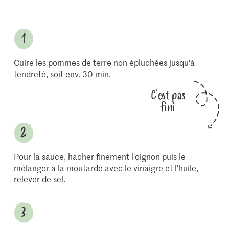
Cuire les pommes de terre non épluchées jusqu'à
tendreté, soit env. 30 min.
C'est pas
fini
Pour la sauce, hacher finement l'oignon puis le
mélanger à la moutarde avec le vinaigre et l'huile,
relever de sel.