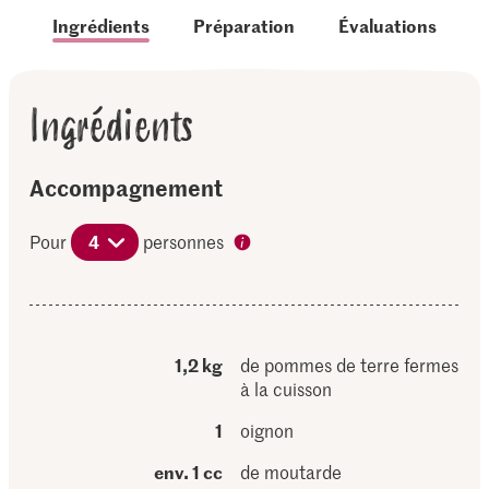
Ingrédients
Préparation
Évaluations
Ingrédients
Accompagnement
Pour
4
personnes
1,2 kg
de pommes de terre fermes
à la cuisson
1
oignon
env. 1 cc
de moutarde