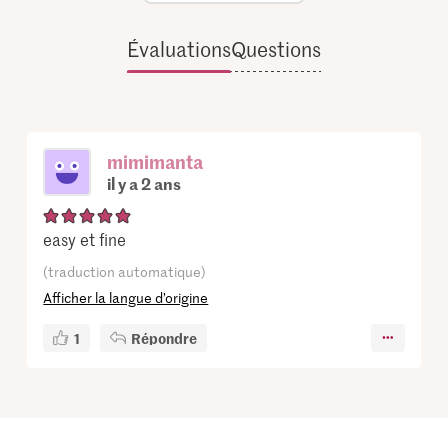
Évaluations
Questions
mimimanta
il y a 2 ans
easy et fine
(traduction automatique)
Afficher la langue d’origine
1
Répondre