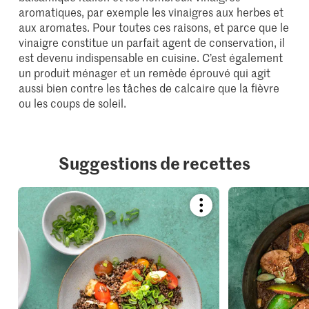
aromatiques, par exemple les vinaigres aux herbes et
aux aromates. Pour toutes ces raisons, et parce que le
vinaigre constitue un parfait agent de conservation, il
est devenu indispensable en cuisine. C’est également
un produit ménager et un remède éprouvé qui agit
aussi bien contre les tâches de calcaire que la fièvre
ou les coups de soleil.
Suggestions de recettes
Bookmark
recipe
or
add
it
to
your
collections.