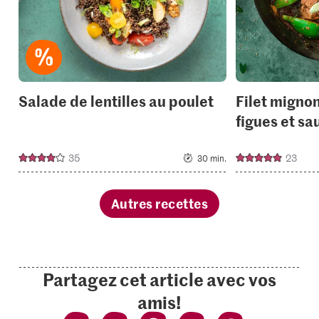
Salade de lentilles au poulet
Filet migno
figues et sa
35
23
30 min.
Autres recettes
Partagez cet article avec vos
amis!