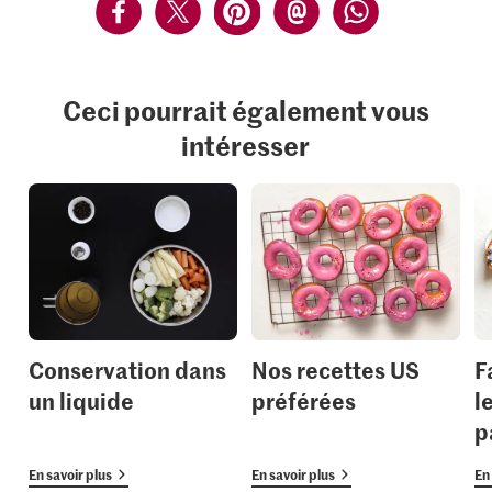
Ceci pourrait également vous
intéresser
Conservation dans
Nos recettes US
F
un liquide
préférées
l
p
En savoir plus
En savoir plus
En 