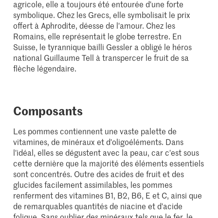
agricole, elle a toujours été entourée d'une forte
symbolique. Chez les Grecs, elle symbolisait le prix
offert à Aphrodite, déesse de l'amour. Chez les
Romains, elle représentait le globe terrestre. En
Suisse, le tyrannique bailli Gessler a obligé le héros
national Guillaume Tell à transpercer le fruit de sa
flèche légendaire.
Composants
Les pommes contiennent une vaste palette de
vitamines, de minéraux et d'oligoéléments. Dans
l'idéal, elles se dégustent avec la peau, car c'est sous
cette dernière que la majorité des éléments essentiels
sont concentrés. Outre des acides de fruit et des
glucides facilement assimilables, les pommes
renferment des vitamines B1, B2, B6, E et C, ainsi que
de remarquables quantités de niacine et d'acide
folique. Sans oublier des minéraux tels que le fer, le