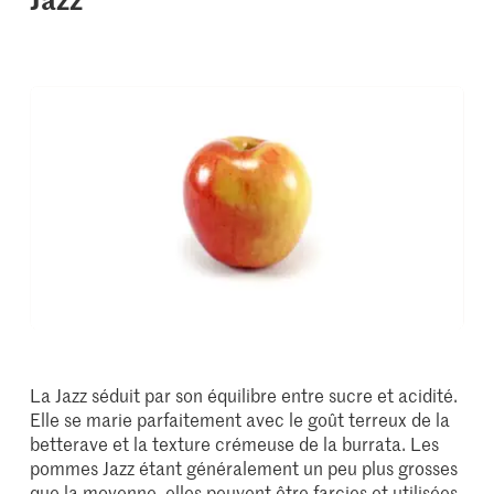
La Jazz séduit par son équilibre entre sucre et acidité.
Elle se marie parfaitement avec le goût terreux de la
betterave et la texture crémeuse de la burrata. Les
pommes Jazz étant généralement un peu plus grosses
que la moyenne, elles peuvent être farcies et utilisées