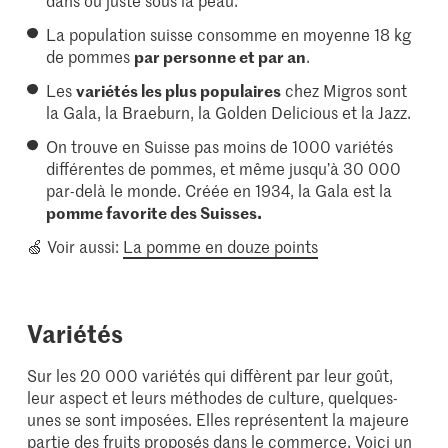
dans ou juste sous la peau.
La population suisse consomme en moyenne 18 kg
de pommes
par personne et par an
.
Les
variétés les plus populaires
chez Migros sont
la Gala, la Braeburn, la Golden Delicious et la Jazz.
On trouve en Suisse pas moins de 1000 variétés
différentes de pommes, et même jusqu’à 30 000
par-delà le monde. Créée en 1934, la Gala est la
pomme favorite des Suisses.
🍏
Voir aussi:
La pomme en douze points
Variétés
Sur les 20 000 variétés qui diffèrent par leur goût,
leur aspect et leurs méthodes de culture, quelques-
unes se sont imposées. Elles représentent la majeure
partie des fruits proposés dans le commerce. Voici un