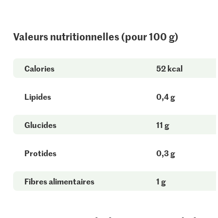
Valeurs nutritionnelles (pour 100 g)
Calories
52 kcal
Lipides
0,4 g
Glucides
11 g
Protides
0,3 g
Fibres alimentaires
1 g