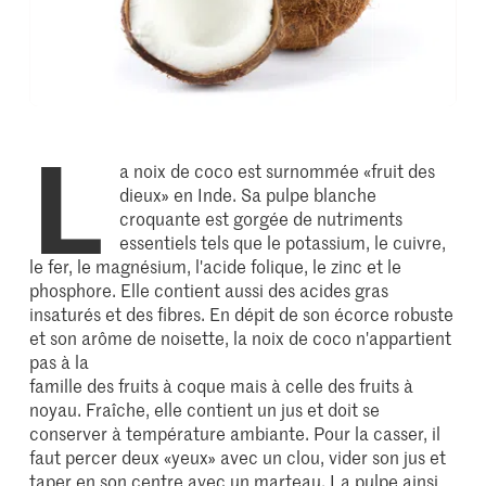
L
a noix de coco est surnommée «fruit des
dieux» en Inde. Sa pulpe blanche
croquante est gorgée de nutriments
essentiels tels que le potassium, le cuivre,
le fer, le magnésium, l'acide folique, le zinc et le
phosphore. Elle contient aussi des acides gras
insaturés et des fibres. En dépit de son écorce robuste
et son arôme de noisette, la noix de coco n'appartient
pas à la
famille des fruits à coque mais à celle des fruits à
noyau. Fraîche, elle contient un jus et doit se
conserver à température ambiante. Pour la casser, il
faut percer deux «yeux» avec un clou, vider son jus et
taper en son centre avec un marteau. La pulpe ainsi