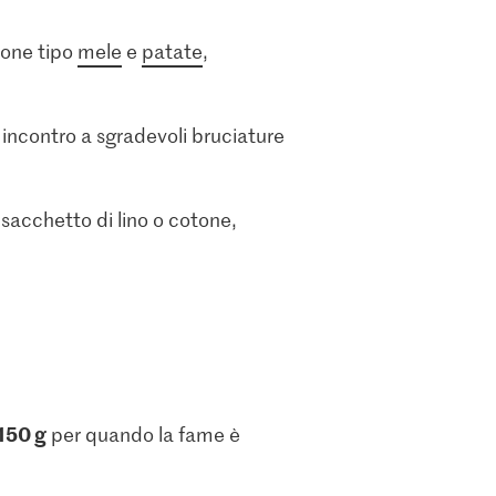
ione tipo
mele
e
patate
,
 incontro a sgradevoli bruciature
acchetto di lino o cotone,
150 g
per quando la fame è