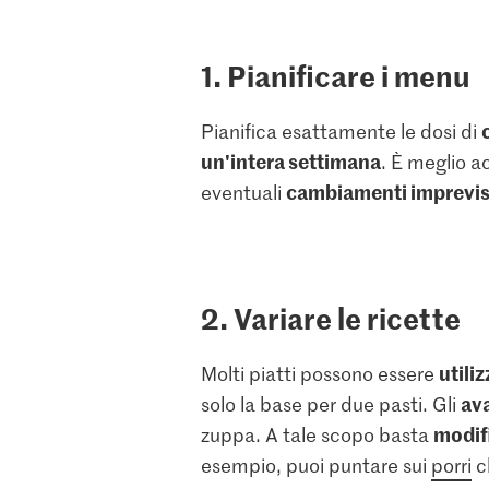
1. Pianificare i menu
Pianifica esattamente le dosi di
un'intera settimana
. È meglio a
cambiamenti imprevis
eventuali
2. Variare le ricette
utili
Molti piatti possono essere
ava
solo la base per due pasti. Gli
modif
zuppa. A tale scopo basta
esempio, puoi puntare sui
porri
c