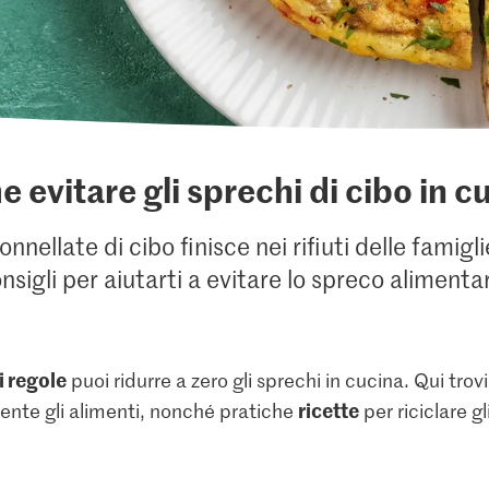
 evitare gli sprechi di cibo in c
nnellate di cibo finisce nei rifiuti delle famigl
nsigli per aiutarti a evitare lo spreco alimenta
i regole
puoi ridurre a zero gli sprechi in cucina. Qui tro
ricette
nte gli alimenti, nonché pratiche
per riciclare gl