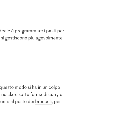
deale è programmare i pasti per
 si gestiscono più agevolmente
 questo modo si ha in un colpo
iciclare sotto forma di curry o
ienti: al posto dei
broccoli
, per