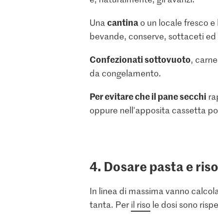
cantina
Una
o un locale fresco e
bevande, conserve, sottaceti ed 
Confezionati sottovuoto
, carne
da congelamento.
Per evitare che il pane secchi
ra
oppure nell'apposita cassetta p
4. Dosare pasta e ris
In linea di massima vanno calcol
tanta. Per
il riso
le dosi sono risp