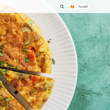
Accedi
Inizia una ricerca