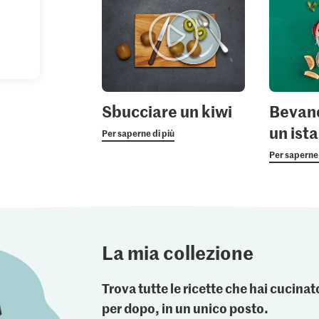
Sbucciare un kiwi
Bevand
un ist
Per saperne di più
Per saperne 
La mia collezione
Trova tutte le ricette che hai cucin
per dopo, in un unico posto.