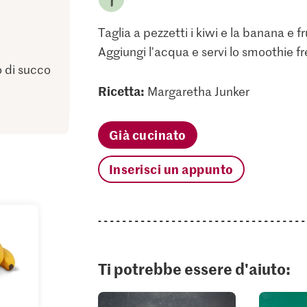
Taglia a pezzetti i kiwi e la banana e f
Aggiungi l'acqua e servi lo smoothie f
 di succo
Ricetta:
Margaretha Junker
Già cucinato
Inserisci un appunto
Ti potrebbe essere d'aiuto: