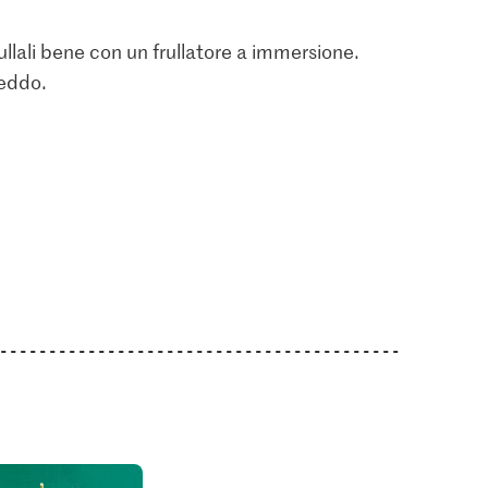
rullali bene con un frullatore a immersione.
reddo.