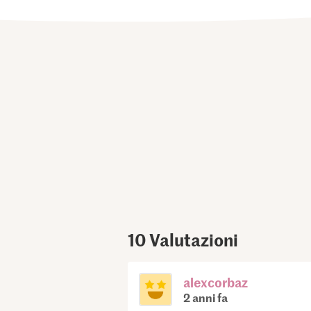
10
Valutazioni
alexcorbaz
2 anni fa