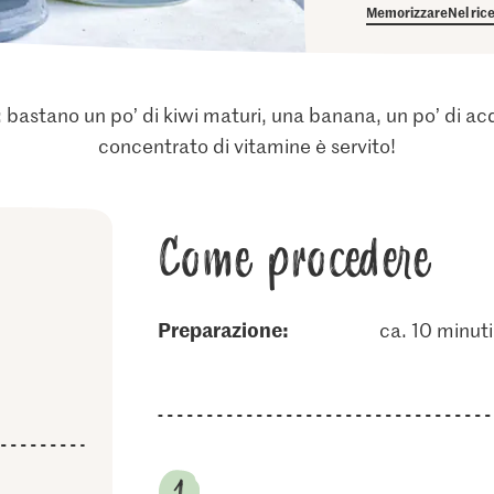
Memorizzare
Nel ric
ò: bastano un po’ di kiwi maturi, una banana, un po’ di ac
concentrato di vitamine è servito!
Come procedere
Preparazione:
ca. 10 minuti