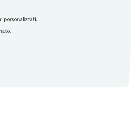
ri personalizzati.
inato.