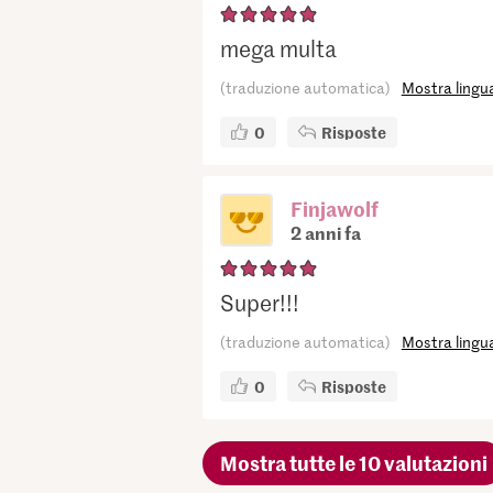
mega multa
(traduzione automatica)
Mostra lingua
0
Risposte
Finjawolf
2 anni fa
Super!!!
(traduzione automatica)
Mostra lingua
0
Risposte
Mostra tutte le 10 valutazioni