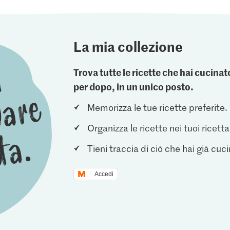
La mia collezione
Trova tutte le ricette che hai cucin
per dopo, in un unico posto.
Memorizza le tue ricette preferite.
Organizza le ricette nei tuoi ricetta
Tieni traccia di ciò che hai già cuc
Accedi