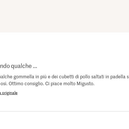
ndo qualche ...
lche gommella in più e dei cubetti di pollo saltati in padella
sì. Ottimo consiglio. Ci piace molto Migusto.
 originale