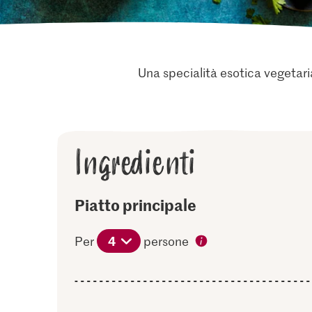
Una specialità esotica vegetaria
Ingredienti
Piatto principale
4
Per
persone