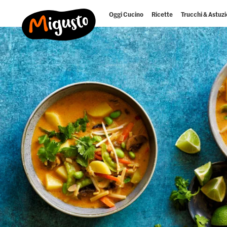
Oggi Cucino
Ricette
Trucchi & Astuzi