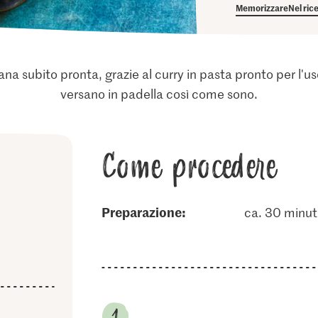
Memorizzare
Nel ric
na subito pronta, grazie al curry in pasta pronto per l'us
versano in padella così come sono.
Come procedere
Preparazione:
ca. 30 minut