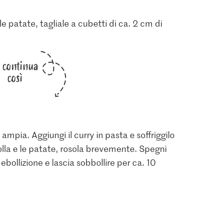
le patate, tagliale a cubetti di ca. 2 cm di
i continua
così
 ampia. Aggiungi il curry in pasta e soffriggilo
lla e le patate, rosola brevemente. Spegni
 ebollizione e lascia sobbollire per ca. 10