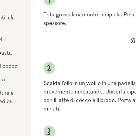
Trita grossolanamente la cipolla. Pela 
ti alla
spessore.
S
HOLL
 pasta
di cocco
ura
Scalda l’olio in un wok o in una padella
brevemente rimestando. Unisci la cipo
dure e
con il latte di cocco e il brodo. Porta a
ad es.
minuti.