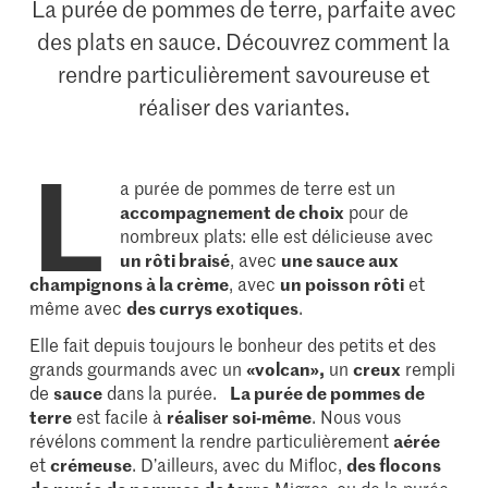
La purée de pommes de terre, parfaite avec
des plats en sauce. Découvrez comment la
rendre particulièrement savoureuse et
réaliser des variantes.
L
a purée de pommes de terre est un
accompagnement de choix
pour de
nombreux plats: elle est délicieuse avec
un rôti braisé
, avec
une sauce aux
champignons à la crème
, avec
un poisson rôti
et
même avec
des currys exotiques
.
Elle fait depuis toujours le bonheur des petits et des
grands gourmands avec un
«volcan»,
un
creux
rempli
de
sauce
dans la purée.
La purée de pommes de
terre
est facile à
réaliser soi-même
. Nous vous
révélons comment la rendre particulièrement
aérée
et
crémeuse
. D’ailleurs, avec du Mifloc,
des flocons