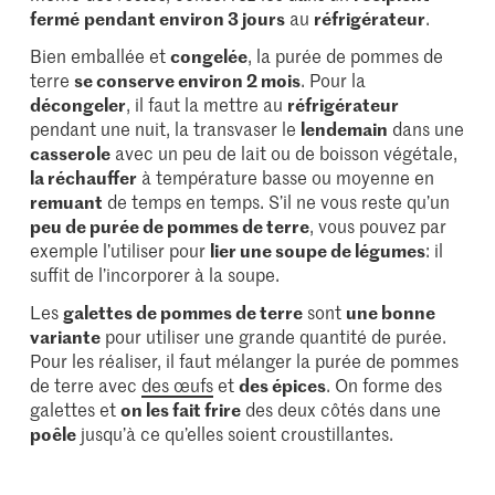
fermé
pendant environ 3 jours
au
réfrigérateur
.
Bien emballée et
congelée
, la purée de pommes de
terre
se conserve environ 2 mois
. Pour la
décongeler
, il faut la mettre au
réfrigérateur
pendant une nuit, la transvaser le
lendemain
dans une
casserole
avec un peu de lait ou de boisson végétale,
la réchauffer
à température basse ou moyenne en
remuant
de temps en temps. S’il ne vous reste qu’un
peu de purée de pommes de terre
, vous pouvez par
exemple l’utiliser pour
lier une soupe de légumes
: il
suffit de l’incorporer à la soupe.
Les
galettes de pommes de terre
sont
une bonne
variante
pour utiliser une grande quantité de purée.
Pour les réaliser, il faut mélanger la purée de pommes
de terre avec
des œufs
et
des épices
. On forme des
galettes et
on les fait frire
des deux côtés dans une
poêle
jusqu’à ce qu’elles soient croustillantes.