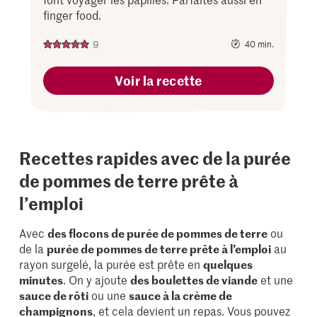
finger food.
9
40 min.
Voir la recette
Recettes rapides avec de la purée
de pommes de terre prête à
l’emploi
Avec
des flocons de purée de pommes de terre
ou
de la
purée de pommes de terre prête à l’emploi
au
rayon surgelé, la purée est prête en
quelques
minutes
. On y ajoute
des boulettes de viande
et une
sauce de rôti
ou une
sauce à la crème de
champignons
, et cela devient un repas. Vous pouvez