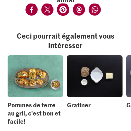
Ceci pourrait également vous
intéresser
Pommes de terre
Gratiner
G
au gril, c'est bon et
facile!