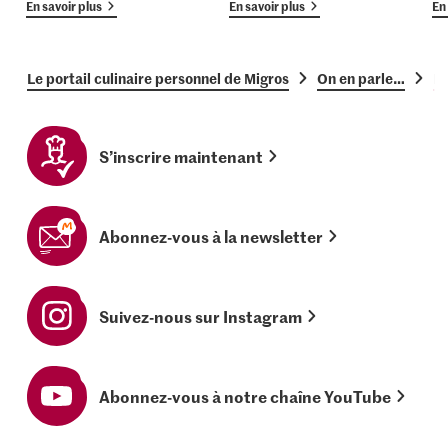
En savoir plus
En savoir plus
En 
Le portail culinaire personnel de Migros
On en parle…
Po
S’inscrire maintenant
Abonnez-vous à la newsletter
Suivez-nous sur Instagram
Abonnez-vous à notre chaîne YouTube