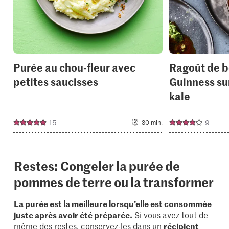
Purée au chou-fleur avec
Ragoût de 
petites saucisses
Guinness su
kale
15
9
30 min.
Restes: Congeler la purée de
pommes de terre ou la transformer
La purée est la meilleure lorsqu’elle est consommée
juste après avoir été préparée.
Si vous avez tout de
même des restes, conservez-les dans un
récipient