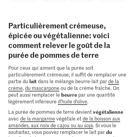
25 x 9,3 x
8,5 cm
Particulièrement crémeuse,
épicée ou végétalienne: voici
comment relever le goût de la
purée de pommes de terre
Pour ceux qui aiment que la purée soit
particulièrement crémeuse, il suffit de remplacer une
partie du
lait
dans le mélange beurre-lait par
de la
crème
,
du mascarpone
ou de la crème fraîche. On
peut aussi remplacer le
beurre
par une quantité
légèrement inférieure
d’huile d’olive
.
La purée de pommes de terre devient
végétalienne
avec
de la margarine
végétale et
de la boisson aux
amandes, aux noix de cajou ou au soja
. Si vous le
souhaitez, vous pouvez remplacer le lait par
du