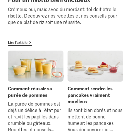
Crémeux oui, mais avec du mordant: tel doit être le
risotto. Découvrez nos recettes et nos conseils pour
que ce plat de riz soit une réussite.
Lire l'article
Comment réussir sa
Comment rendre les
purée de pommes
pancakes vraiment
moelleux
La purée de pommes est
déjà un délice à l’état pur
Ils sont bien dorés et nous
et ravit les papilles dans
mettent de bonne
crumble ou gâteaux.
humeur: les pancakes.
Recettes et conseils
…
Vous découvrirez ici
…