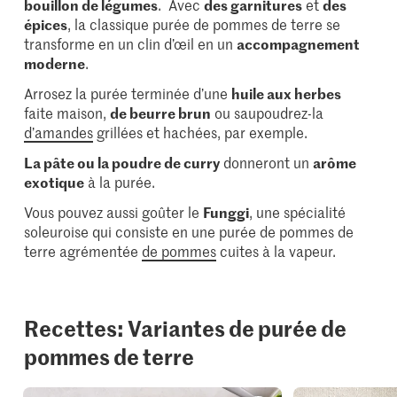
bouillon de légumes
. Avec
des garnitures
et
des
épices
, la classique purée de pommes de terre se
transforme en un clin d’œil en un
accompagnement
moderne
.
Arrosez la purée terminée d’une
huile aux herbes
faite maison,
de beurre brun
ou saupoudrez-la
d’amandes
grillées et hachées, par exemple.
La pâte ou la poudre de curry
donneront un
arôme
exotique
à la purée.
Vous pouvez aussi goûter le
Funggi
, une spécialité
soleuroise qui consiste en une purée de pommes de
terre agrémentée
de pommes
cuites à la vapeur.
Recettes: Variantes de purée de
pommes de terre