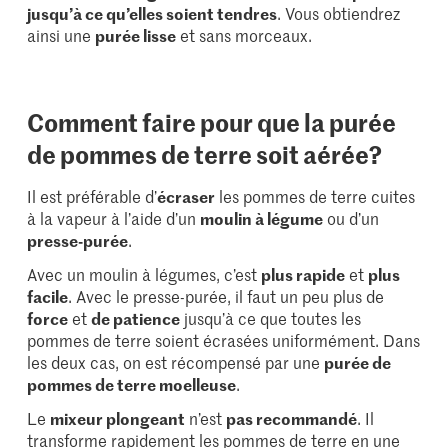
jusqu’à ce qu’elles soient tendres
. Vous obtiendrez
ainsi une
purée lisse
et sans morceaux.
Comment faire pour que la purée
de pommes de terre soit aérée?
Il est préférable d’
écraser
les pommes de terre cuites
à la vapeur à l’aide d’un
moulin à légume
ou d’un
presse-purée
.
Avec un moulin à légumes, c’est
plus rapide
et
plus
facile
. Avec le presse-purée, il faut un peu plus de
force
et
de patience
jusqu’à ce que toutes les
pommes de terre soient écrasées uniformément. Dans
les deux cas, on est récompensé par une
purée de
pommes de terre moelleuse
.
Le
mixeur plongeant
n’est
pas recommandé
. Il
transforme rapidement les pommes de terre en une