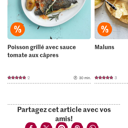
Poisson grillé avec sauce
Maluns
tomate aux câpres
2
3
30 min.
Partagez cet article avec vos
amis!