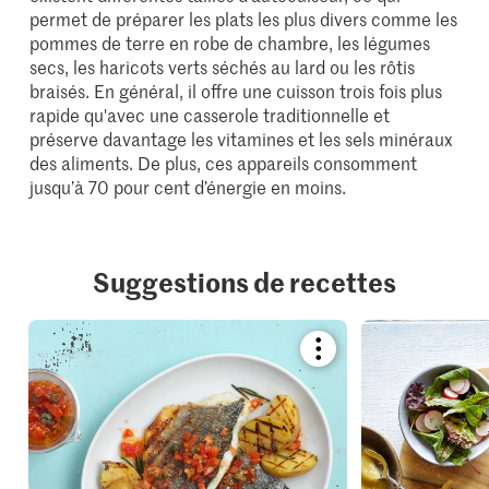
permet de préparer les plats les plus divers comme les
pommes de terre en robe de chambre, les légumes
secs, les haricots verts séchés au lard ou les rôtis
braisés. En général, il offre une cuisson trois fois plus
rapide qu'avec une casserole traditionnelle et
préserve davantage les vitamines et les sels minéraux
des aliments. De plus, ces appareils consomment
jusqu’à 70 pour cent d’énergie en moins.
Suggestions de recettes
Bookmark
recipe
or
add
it
to
your
collections.