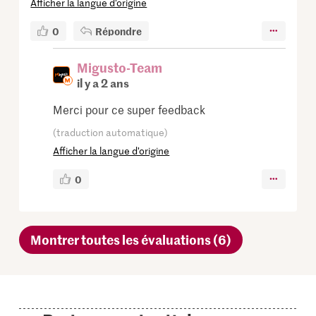
Afficher la langue d’origine
0
Répondre
Migusto-Team
il y a 2 ans
Merci pour ce super feedback
(traduction automatique)
Afficher la langue d’origine
0
Montrer toutes les évaluations (6)