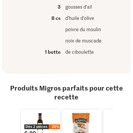
3
gousses d'ail
8 cs
d’huile d'olive
poivre du moulin
noix de muscade
1 botte
de ciboulette
Produits Migros parfaits pour cette
recette
Dès 2 pièces
20%