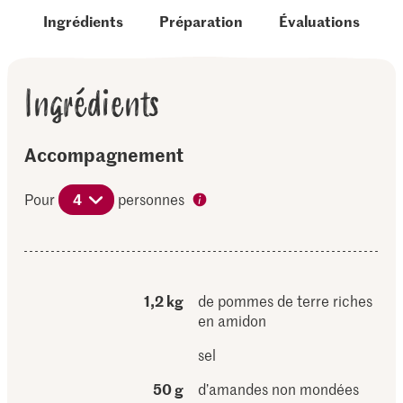
Ingrédients
Préparation
Évaluations
Ingrédients
Accompagnement
Pour
4
personnes
1,2 kg
de pommes de terre riches
en amidon
sel
50 g
d’amandes non mondées