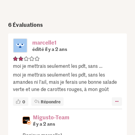
6
Évaluations
marcelle1
édité il y a 2 ans
moi je mettrais seulement les pdt, sans ...
moi je mettrais seulement les pdt, sans les
amandes ni l'ail, mais je ferais une bonne salade
verte et une de carottes rouges, à mon goût
0
Répondre
Migusto-Team
il y a 2 ans