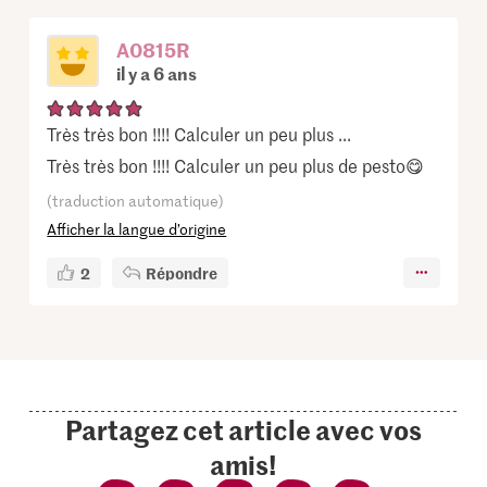
A0815R
il y a 6 ans
Très très bon !!!! Calculer un peu plus ...
Très très bon !!!! Calculer un peu plus de pesto😋
(traduction automatique)
Afficher la langue d’origine
2
Répondre
Partagez cet article avec vos
amis!