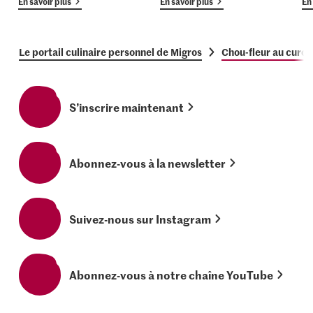
En savoir plus
En savoir plus
En 
Le portail culinaire personnel de Migros
Chou-fleur au curcu
S’inscrire maintenant
Abonnez-vous à la newsletter
Suivez-nous sur Instagram
Abonnez-vous à notre chaîne YouTube