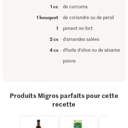
1 cc
de curcuma
1 bouquet
de coriandre ou de persil
1
piment mi-fort
2 cs
d'amandes salées
4 cs
d'huile d'olive ou de sésame
poivre
Produits Migros parfaits pour cette
recette