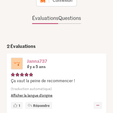
Connexion
Évaluations
Questions
2
Évaluations
Janna737
il y a 5 ans
Ça vaut la peine de recommencer !
(traduction automatique)
Afficher la langue d’origine
1
Répondre