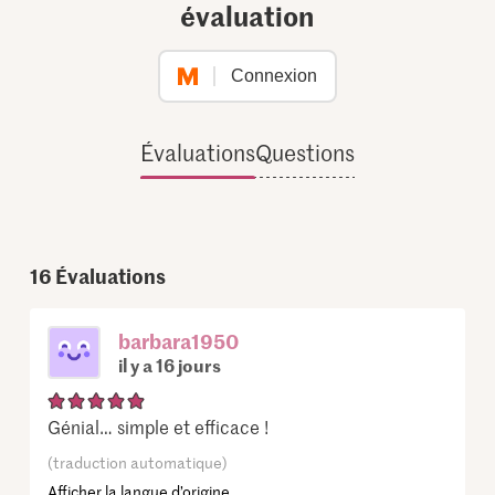
évaluation
Connexion
Évaluations
Questions
16
Évaluations
barbara1950
il y a 16 jours
Génial… simple et efficace !
(traduction automatique)
Afficher la langue d’origine