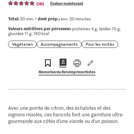
(16)
Évaluer maintenant
Total:
dont prép.:
20 min. •
env. 20 minutes
Valeurs nutritives par personne:
protéines 4 g, lipides 10 g,
glucides 11 g, 160 kcal
Végétarien
Accompagnements
Pour les invités
Memoriser
Au livre
Imprimer
Notes
Avec une pointe de citron, des échalotes et des
oignons rissolés, ces haricots font une garniture ultra-
gourmande aux côtés d'une viande ou d'un poisson.