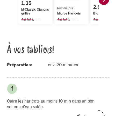
1.35
2.95
Prix du jour
M-Classic Oignons
grillés
Migros Haricots
Bio Citrons
263
1255
1351
À vos tabliers!
Préparation:
env. 20 minutes
Cuire les haricots au moins 10 min dans un bon
volume d'eau salée.