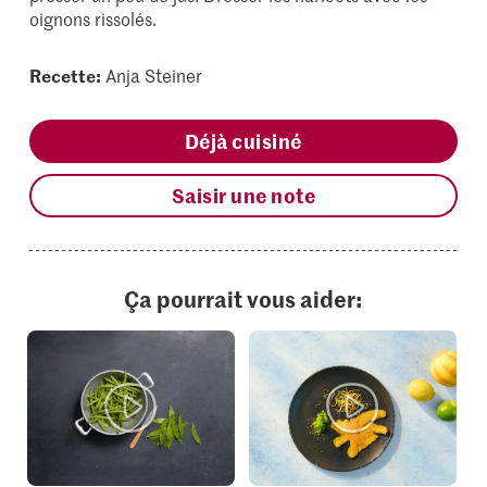
oignons rissolés.
Recette:
Anja Steiner
Déjà cuisiné
Saisir une note
Ça pourrait vous aider: