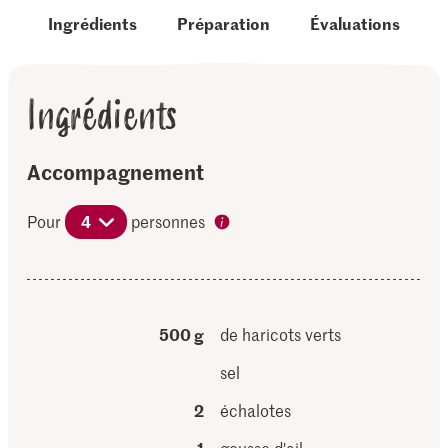
Ingrédients
Préparation
Évaluations
Ingrédients
Accompagnement
Pour
4
personnes
500 g
de haricots verts
sel
2
échalotes