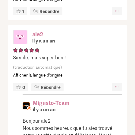
1
Répondre
ale2
il y a un an
Simple, mais super bon !
(traduction automatique)
Afficher la langue d’origine
0
Répondre
Migusto-Team
il y a un an
Bonjour ale2
Nous sommes heureux que tu aies trouvé