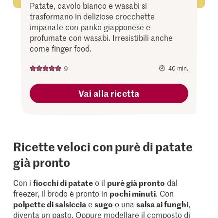
Patate, cavolo bianco e wasabi si
trasformano in deliziose crocchette
impanate con panko giapponese e
profumate con wasabi. Irresistibili anche
come finger food.
9
40 min.
Vai alla ricetta
Ricette veloci con purè di patate
già pronto
Con i
fiocchi di patate
o il
purè già pronto
dal
freezer, il brodo è pronto in
pochi minuti
. Con
polpette di salsiccia
e
sugo
o una
salsa ai funghi
,
diventa un pasto. Oppure modellare il composto di