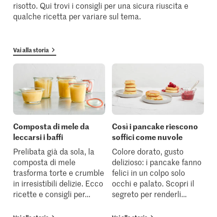
risotto. Qui trovi i consigli per una sicura riuscita e
qualche ricetta per variare sul tema.
Vai alla storia
Composta di mele da
Così i pancake riescono
leccarsi i baffi
soffici come nuvole
Prelibata già da sola, la
Colore dorato, gusto
composta di mele
delizioso: i pancake fanno
trasforma torte e crumble
felici in un colpo solo
in irresistibili delizie. Ecco
occhi e palato. Scopri il
ricette e consigli per
…
segreto per renderli
…