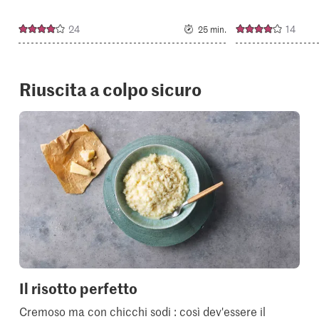
24
14
25 min.
Riuscita a colpo sicuro
Il risotto perfetto
Cremoso ma con chicchi sodi : così dev'essere il