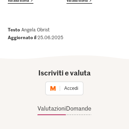
Vai alla storia
Vai alla storia
Testo
Angela Obrist
Aggiornato il
25.06.2025
Iscriviti e valuta
Accedi
Valutazioni
Domande