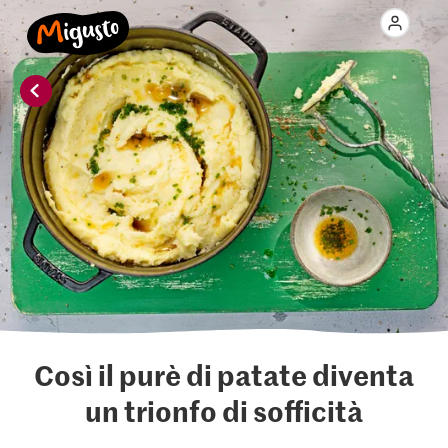
Così il purè di patate diventa
un trionfo di sofficità