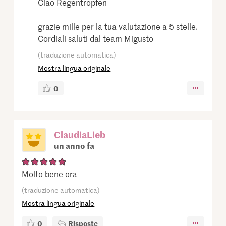
Ciao Regentropfen
grazie mille per la tua valutazione a 5 stelle.
Cordiali saluti dal team Migusto
(traduzione automatica)
Mostra lingua originale
0
ClaudiaLieb
un anno fa
Molto bene ora
(traduzione automatica)
Mostra lingua originale
0
Risposte