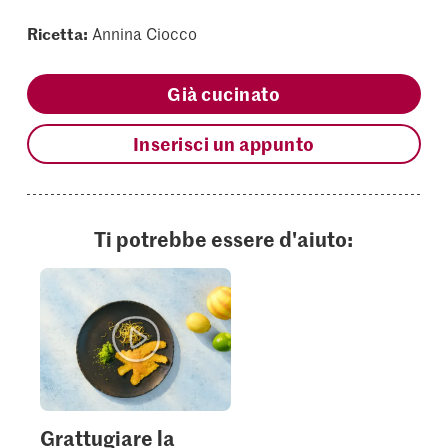
Ricetta:
Annina Ciocco
Già cucinato
Inserisci un appunto
Ti potrebbe essere d'aiuto:
Grattugiare la