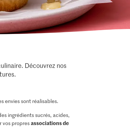
culinaire. Découvrez nos
tures.
s envies sont réalisables.
des ingrédients sucrés, acides,
associations de
er vos propres