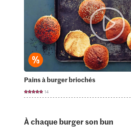
Pains à burger briochés
14
À chaque burger son bun