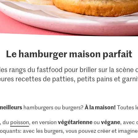
Le hamburger maison parfait
es rangs du fastfood pour briller sur la scène 
eures recettes de patties, petits pains et garni
meilleurs
À la maison!
hamburgers ou burgers?
Toutes le
végétarienne
végane
, du
poisson
, en version
ou
, avec 
croquants: avec les burgers, vous pouvez créer et imagin