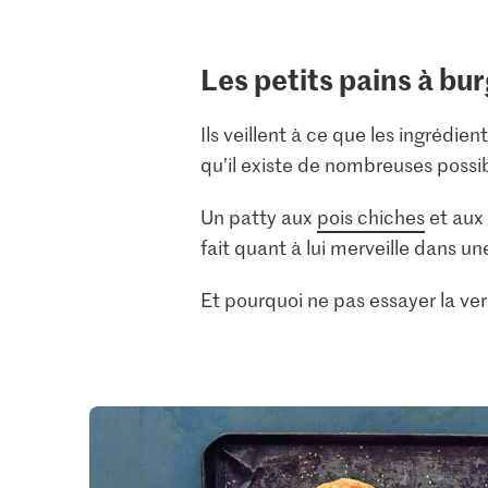
Les petits pains à bu
Ils veillent à ce que les ingrédie
qu’il existe de nombreuses possib
Un patty aux
pois chiches
et aux
fait quant à lui merveille dans u
Et pourquoi ne pas essayer la ve