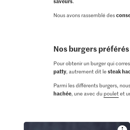
saveurs
.
conse
Nous avons rassemblé des
Nos burgers préférés
Pour obtenir un burger qui corres
patty
steak ha
, autrement dit le
Parmi les différents burgers, no
hachée
, une avec du
poulet
et 