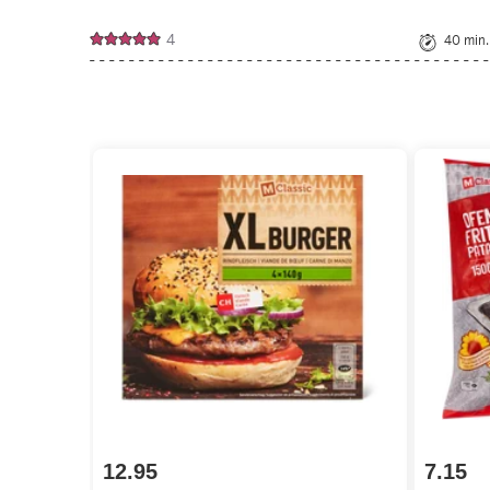
4
40 min.
12.95
7.15