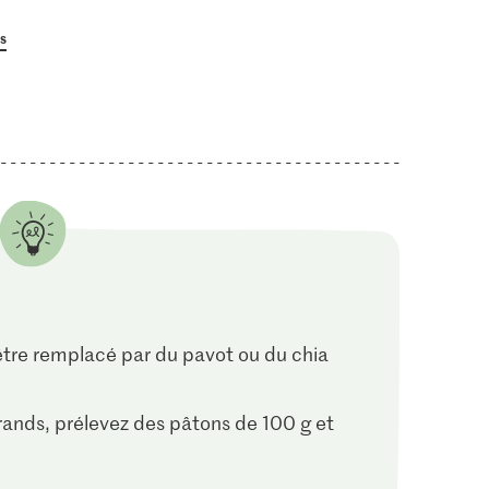
us
être remplacé par du pavot ou du chia
rands, prélevez des pâtons de 100 g et