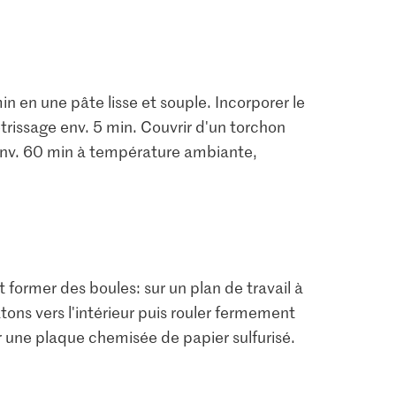
min en une pâte lisse et souple. Incorporer le
étrissage env. 5 min. Couvrir d'un torchon
env. 60 min à température ambiante,
 former des boules: sur un plan de travail à
tons vers l'intérieur puis rouler fermement
r une plaque chemisée de papier sulfurisé.