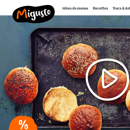
Idées de menus
Recettes
Trucs & As