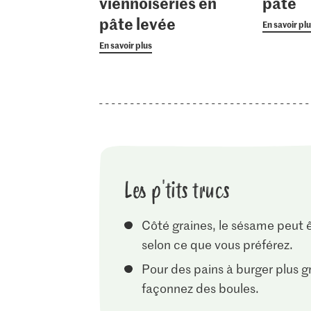
viennoiseries en
pâte
pâte levée
En savoir pl
En savoir plus
Les p'tits trucs
Côté graines, le sésame peut 
selon ce que vous préférez.
Pour des pains à burger plus g
façonnez des boules.