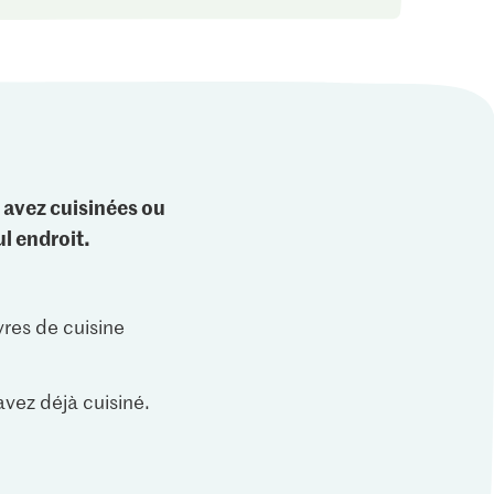
 avez cuisinées ou
l endroit.
vres de cuisine
vez déjà cuisiné.