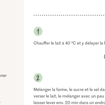
Chauffer le lait à 40 °C et y délayer la 
nner
Mélanger la farine, le sucre et le sel 
verser le lait, le mélanger avec un peu 
r
laisser lever env. 20 min dans un endr