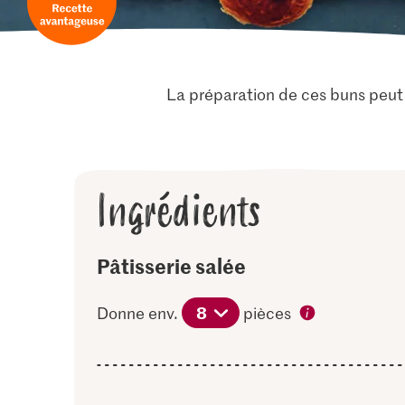
La préparation de ces buns peut 
Ingrédients
Pâtisserie salée
8
Donne env.
pièces