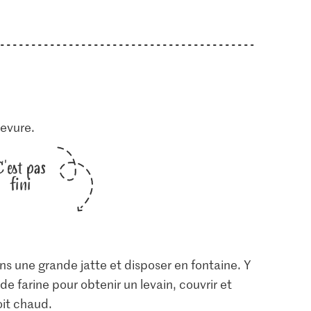
levure.
C'est pas
fini
dans une grande jatte et disposer en fontaine. Y
de farine pour obtenir un levain, couvrir et
oit chaud.