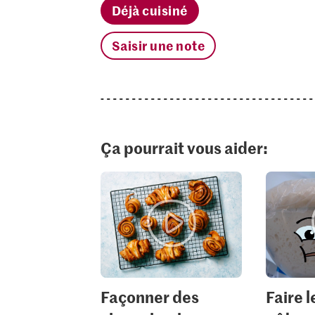
Déjà cuisiné
Saisir une note
Ça pourrait vous aider:
Façonner des
Faire 