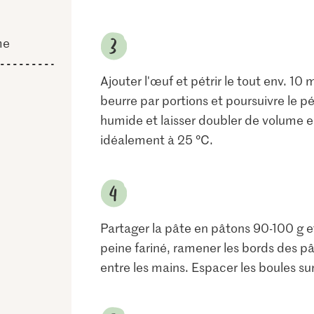
me
Ajouter l'œuf et pétrir le tout env. 10 
beurre par portions et poursuivre le p
humide et laisser doubler de volume 
idéalement à 25 °C.
Partager la pâte en pâtons 90-100 g et
peine fariné, ramener les bords des pâ
entre les mains. Espacer les boules su