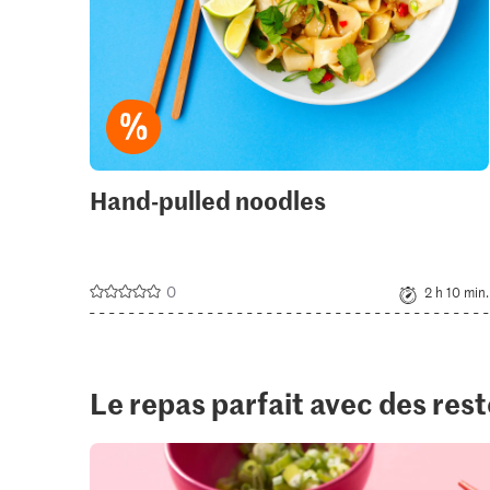
Hand-pulled noodles
0
2 h 10 min.
Le repas parfait avec des res