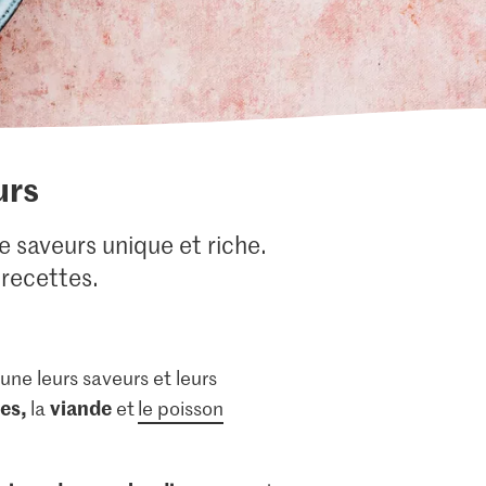
urs
 saveurs unique et riche.
recettes.
une leurs saveurs et leurs
es,
viande
la
et
le poisson