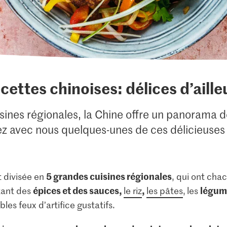
cettes chinoises: délices d’aille
ines régionales, la Chine offre un panorama de
z avec nous quelques-unes de ces délicieuses 
5 grandes cuisines régionales
t divisée en
, qui ont chac
épices et des sauces,
,
légum
utant des
le riz
les pâtes
,
les
les feux d’artifice gustatifs.