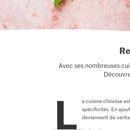
Re
Avec ses nombreuses cuis
Découvre
L
a cuisine chinoise es
spécificités. En ajo
deviennent de véritab