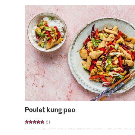
Poulet kung pao
81