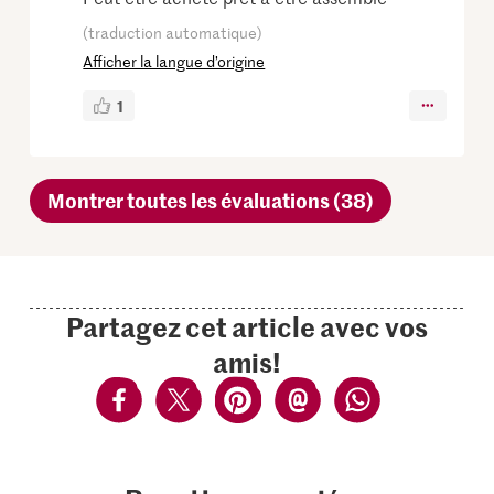
(traduction automatique)
Afficher la langue d’origine
1
Montrer toutes les évaluations (38)
Partagez cet article avec vos
amis!