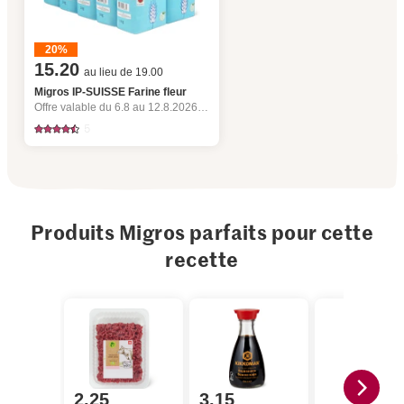
20%
15.20
au lieu de 19.00
Migros IP-SUISSE Farine fleur
Offre valable du 6.8 au 12.8.2026, jusqu’à épuisement du stock.
5
Produits Migros parfaits pour cette
recette
2.25
3.15