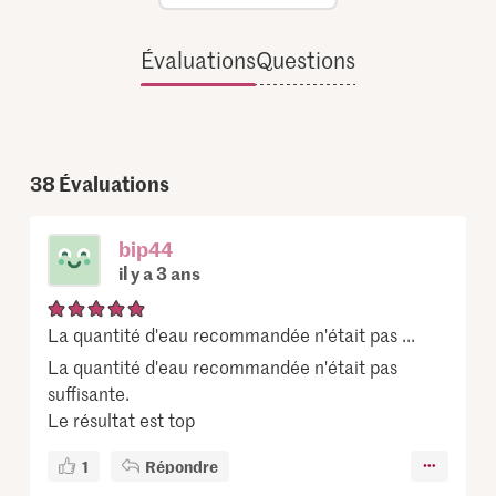
Évaluations
Questions
38
Évaluations
bip44
il y a 3 ans
La quantité d'eau recommandée n'était pas ...
La quantité d'eau recommandée n'était pas
suffisante.
Le résultat est top
1
Répondre