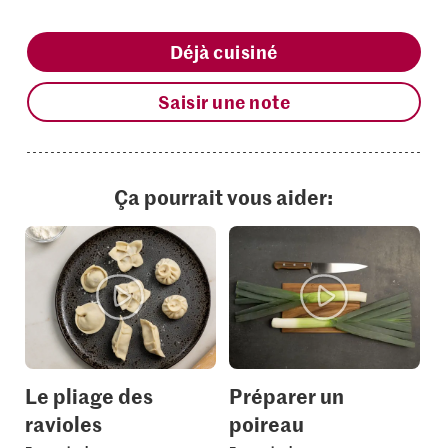
Déjà cuisiné
Saisir une note
Ça pourrait vous aider:
Le pliage des
Préparer un
ravioles
poireau