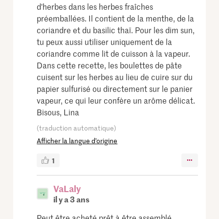
d'herbes dans les herbes fraîches
préemballées. Il contient de la menthe, de la
coriandre et du basilic thaï. Pour les dim sun,
tu peux aussi utiliser uniquement de la
coriandre comme lit de cuisson à la vapeur.
Dans cette recette, les boulettes de pâte
cuisent sur les herbes au lieu de cuire sur du
papier sulfurisé ou directement sur le panier
vapeur, ce qui leur confère un arôme délicat.
Bisous, Lina
(traduction automatique)
Afficher la langue d’origine
1
VaLaly
il y a 3 ans
Peut être acheté prêt à être assemblé