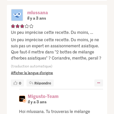
mlussana
il y a 3 ans
Un peu imprécise cette recette. Du moins, ...
Un peu imprécise cette recette. Du moins, je ne
suis pas un expert en assaisonnement asiatique.
Que faut-il mettre dans "2 bottes de mélange
d'herbes asiatiques" ? Coriandre, menthe, persil ?
(traduction automatique)
Afficher la langue d’origine
0
Répondre
Migusto-Team
il y a 3 ans
Hoi mlussana. Tu trouveras le mélange