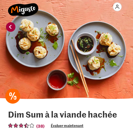
Dim Sum à la viande hachée
(38)
Évaluer maintenant