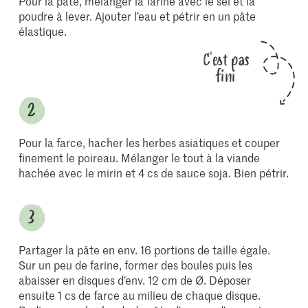
Pour la pâte, mélanger la farine avec le sel et la
poudre à lever. Ajouter l’eau et pétrir en un pâte
élastique.
C'est pas
fini
Pour la farce, hacher les herbes asiatiques et couper
finement le poireau. Mélanger le tout à la viande
hachée avec le mirin et 4 cs de sauce soja. Bien pétrir.
Partager la pâte en env. 16 portions de taille égale.
Sur un peu de farine, former des boules puis les
abaisser en disques d’env. 12 cm de Ø. Déposer
ensuite 1 cs de farce au milieu de chaque disque.