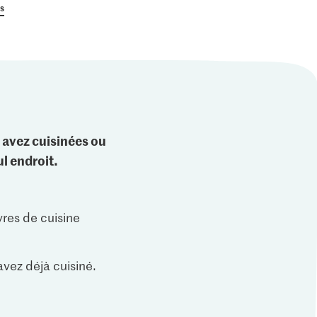
us
 avez cuisinées ou
l endroit.
vres de cuisine
vez déjà cuisiné.