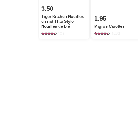
3.50
Tiger Kitchen Nouilles
1.95
en nid Thai Style
Nouilles de blé
Migros Carottes
103
4262