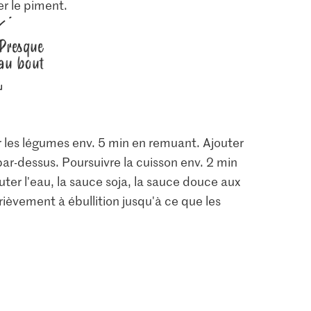
her le piment.
Presque
au bout
ir les légumes env. 5 min en remuant. Ajouter
par-dessus. Poursuivre la cuisson env. 2 min
uter l'eau, la sauce soja, la sauce douce aux
rièvement à ébullition jusqu'à ce que les