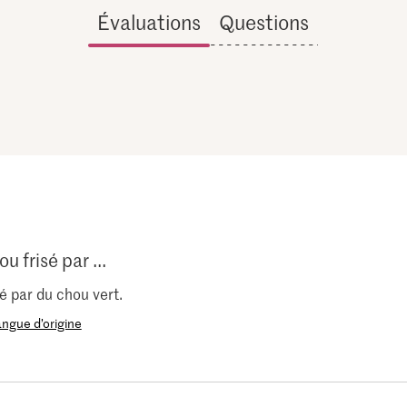
Évaluations
Questions
u frisé par ...
sé par du chou vert.
langue d’origine