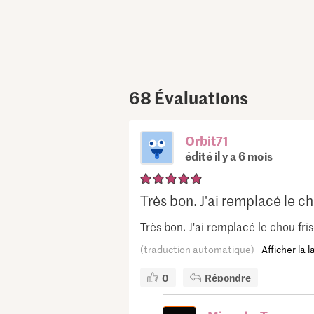
68
Évaluations
Orbit71
édité il y a 6 mois
Très bon. J'ai remplacé le cho
Très bon. J'ai remplacé le chou fri
(traduction automatique)
Afficher la 
0
Répondre