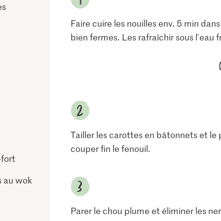
es
Faire cuire les nouilles env. 5 min da
bien fermes. Les rafraîchir sous l'eau f
Tailler les carottes en bâtonnets et le
couper fin le fenouil.
fort
ts au wok
Parer le chou plume et éliminer les ner