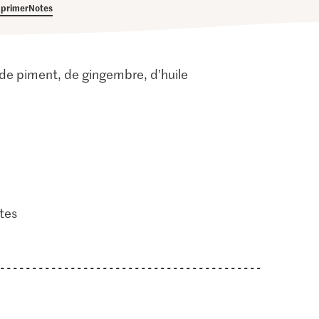
primer
Notes
, de piment, de gingembre, d’huile
tes