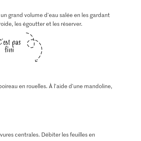
ns un grand volume d'eau salée en les gardant
roide, les égoutter et les réserver.
C'est pas
fini
 poireau en rouelles. À l'aide d'une mandoline,
vures centrales. Débiter les feuilles en