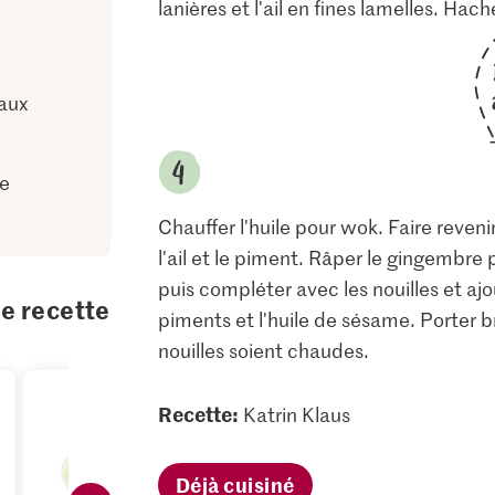
lanières et l'ail en fines lamelles. Hac
aux
me
Chauffer l'huile pour wok. Faire reven
l'ail et le piment. Râper le gingembre 
puis compléter avec les nouilles et ajo
te recette
piments et l'huile de sésame. Porter b
nouilles soient chaudes.
Recette:
Katrin Klaus
Déjà cuisiné