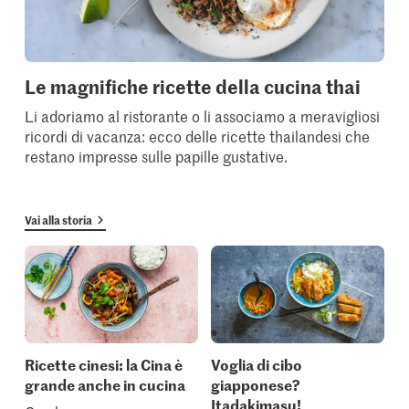
Le magnifiche ricette della cucina thai
Li adoriamo al ristorante o li associamo a meravigliosi
ricordi di vacanza: ecco delle ricette thailandesi che
restano impresse sulle papille gustative.
Vai alla storia
Ricette cinesi: la Cina è
Voglia di cibo
grande anche in cucina
giapponese?
Itadakimasu!