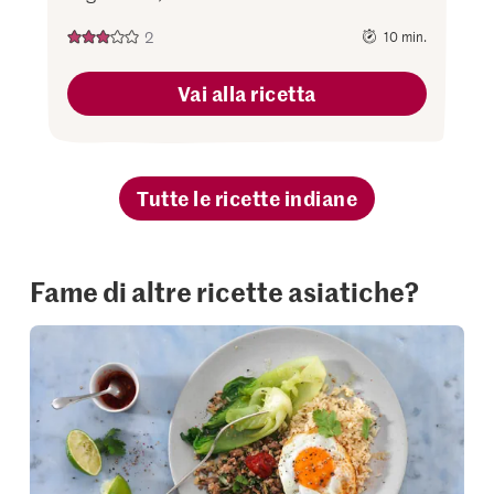
2
10 min.
Vai alla ricetta
Tutte le ricette indiane
Fame di altre ricette asiatiche?