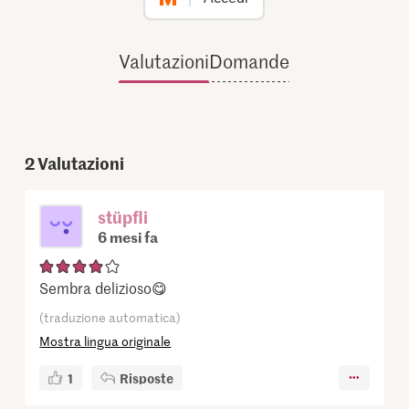
Valutazioni
Domande
2
Valutazioni
stüpfli
6 mesi fa
Sembra delizioso😋
(traduzione automatica)
Mostra lingua originale
1
Risposte