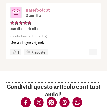
Barefootcat
2 anni fa
suscita curiosità!
(traduzione automatica)
Mostra lingua originale
1
Risposte
Condividi questo articolo con i tuoi
amici!