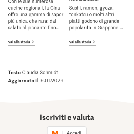
Con le sue numerose
cucine regionali, la Cina
Sushi, ramen, gyoza,
offre una gamma di sapori
tonkatsu e molti altri
più unica che rara: dal
piatti godono di grande
salato al piccante fino
…
popolarità in Giappone.
…
Vai alla storia
Vai alla storia
Testo
Claudia Schmidt
Aggiornato il
19.01.2026
Iscriviti e valuta
Accedi